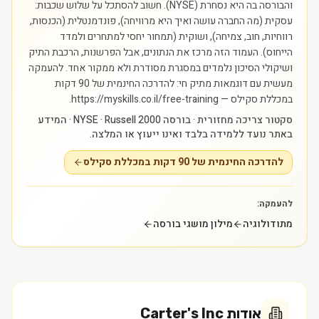
והבורסה בה היא נסחרת (NYSE). חשוב להסתכל על שלוש שכבות:
עסקית (מה החברה עושה ואיך היא מרוויחה), פונדמנטלית (הכנסות,
רווחיות, חוב, צמיחה), ושוקית (תמחור יחסי למתחרים ולמדד
הייחוס). העמוד הזה מרכז את הנתונים, אבל הפרשנות, הרכבת התיק
ושיקולי הסיכון נלמדים במסגרת מסודרת ולא ממקור אחד.
להעמקה
מעשית עם דוגמאות מתיק חי: להדרכה החינמית של 90 דקות
במכללת סקילס — https://myskills.co.il/free-training.
סקטור צריכה מחזורית · בורסה NYSE · Russell 2000 · המידע
באתר נועד ללמידה בלבד ואינו ייעוץ או המלצה.
להדרכה החינמית של 90 דקות במכללת סקילס
להעמקה:
מתודולוגיה
מילון מושגי בורסה
אודות
Carter's Inc