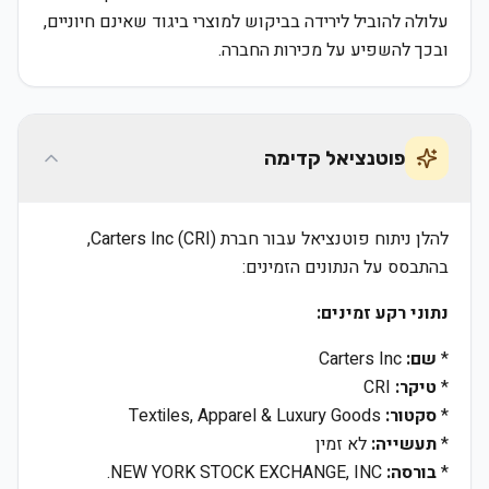
עלולה להוביל לירידה בביקוש למוצרי ביגוד שאינם חיוניים,
ובכך להשפיע על מכירות החברה.
פוטנציאל קדימה
להלן ניתוח פוטנציאל עבור חברת Carters Inc (CRI),
בהתבסס על הנתונים הזמינים:
נתוני רקע זמינים:
*
שם:
Carters Inc
*
טיקר:
CRI
*
סקטור:
Textiles, Apparel & Luxury Goods
*
תעשייה:
לא זמין
*
בורסה:
NEW YORK STOCK EXCHANGE, INC.