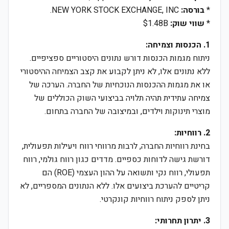
*
בורסה:
NEW YORK STOCK EXCHANGE, INC.
*
שווי שוק:
$1.48B
1. הכנסות וצמיחה:
ניתוח מגמות הכנסות דורש נתונים היסטוריים ספציפיים.
ללא נתונים אלו, לא ניתן לקבוע את קצב הצמיחה ההיסטורי
או את מגמות ההכנסות הנוכחיות של החברה. הערכה של
צמיחה עתידית תהיה תלויה בביצועי השוק הכוללים של
מוצרי תינוקות וילדים, ובמיצובה של החברה בתחום.
2. רווחיות:
בחינת רווחיות החברה, לרבות מרווחי רווח ויעילות תפעולית,
דורשת גישה לדוחות כספיים. מדדים כגון רווח גולמי, רווח
תפעולי, רווח נקי ותשואה על ההון העצמי (ROE) הם
קריטיים להערכת ביצועים אלו. ללא הנתונים המספריים, לא
ניתן לספק ניתוח רווחיות קונקרטי.
3. יתרון תחרותי: