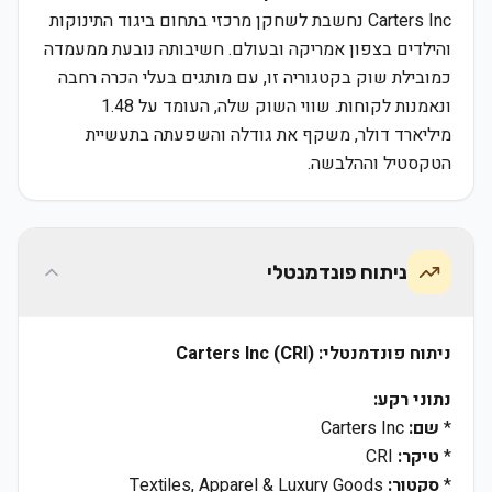
Carters Inc נחשבת לשחקן מרכזי בתחום ביגוד התינוקות
והילדים בצפון אמריקה ובעולם. חשיבותה נובעת ממעמדה
כמובילת שוק בקטגוריה זו, עם מותגים בעלי הכרה רחבה
ונאמנות לקוחות. שווי השוק שלה, העומד על 1.48
מיליארד דולר, משקף את גודלה והשפעתה בתעשיית
הטקסטיל וההלבשה.
ניתוח פונדמנטלי
ניתוח פונדמנטלי: Carters Inc (CRI)
נתוני רקע:
*
שם:
Carters Inc
*
טיקר:
CRI
*
סקטור:
Textiles, Apparel & Luxury Goods