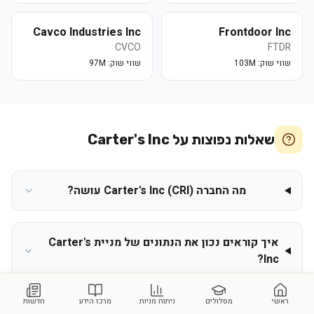
Cavco Industries Inc
Frontdoor Inc
CVCO
FTDR
שווי שוק:
103M
שווי שוק:
97M
שאלות נפוצות על
Carter's Inc
מה החברה Carter's Inc (CRI) עושה?
איך קוראים נכון את הנתונים של מניית Carter's
Inc?
ראשי
מסלולים
ניתוח מניות
מרכז הידע
חדשות
איפה אפשר ללמוד לנתח מניות כמו Carter's Inc