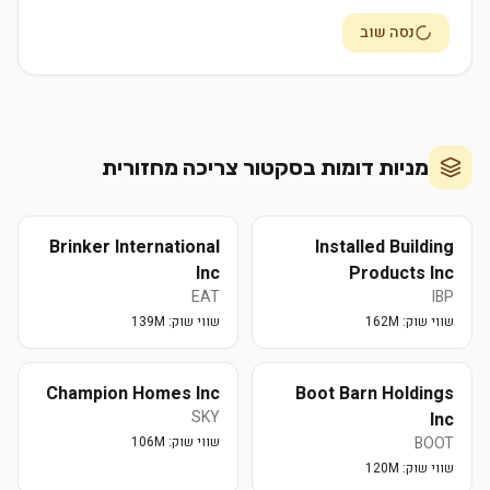
נסה שוב
מניות דומות בסקטור
צריכה מחזורית
Brinker International
Installed Building
Inc
Products Inc
EAT
IBP
שווי שוק:
162M
שווי שוק:
139M
Champion Homes Inc
Boot Barn Holdings
SKY
Inc
BOOT
שווי שוק:
106M
שווי שוק:
120M