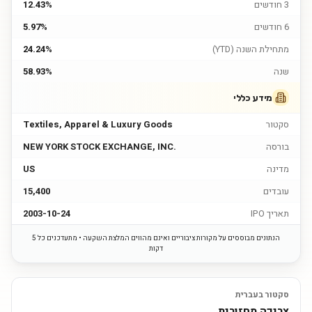
3 חודשים
12.43%
6 חודשים
5.97%
מתחילת השנה (YTD)
24.24%
שנה
58.93%
מידע כללי
סקטור
Textiles, Apparel & Luxury Goods
בורסה
NEW YORK STOCK EXCHANGE, INC.
מדינה
US
עובדים
15,400
תאריך IPO
2003-10-24
הנתונים מבוססים על מקורות ציבוריים ואינם מהווים המלצת השקעה • מתעדכנים כל 5
דקות
סקטור בעברית
צריכה מחזורית