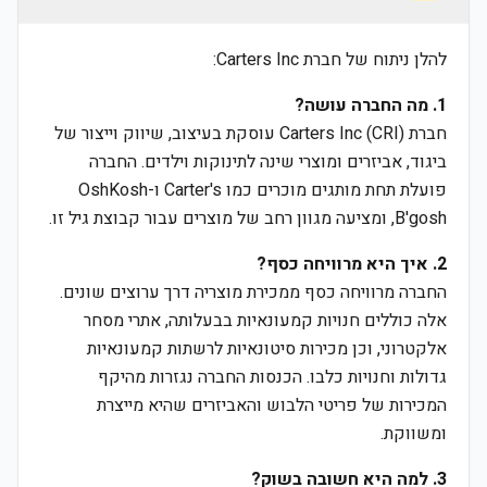
להלן ניתוח של חברת Carters Inc:
1. מה החברה עושה?
חברת Carters Inc (CRI) עוסקת בעיצוב, שיווק וייצור של
ביגוד, אביזרים ומוצרי שינה לתינוקות וילדים. החברה
פועלת תחת מותגים מוכרים כמו Carter's ו-OshKosh
B'gosh, ומציעה מגוון רחב של מוצרים עבור קבוצת גיל זו.
2. איך היא מרוויחה כסף?
החברה מרוויחה כסף ממכירת מוצריה דרך ערוצים שונים.
אלה כוללים חנויות קמעונאיות בבעלותה, אתרי מסחר
אלקטרוני, וכן מכירות סיטונאיות לרשתות קמעונאיות
גדולות וחנויות כלבו. הכנסות החברה נגזרות מהיקף
המכירות של פריטי הלבוש והאביזרים שהיא מייצרת
ומשווקת.
3. למה היא חשובה בשוק?