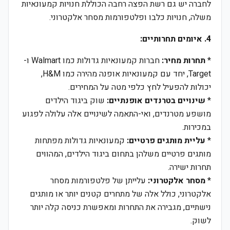
לחברה יש גם רשת הפצה רחבה הכוללת חנויות קמעונאיות
משלה, חנויות כלבו ופלטפורמות מסחר אלקטרוני.
4. איומים תחרותיים:
*
תחרות מחיר:
חברות קמעונאיות גדולות כמו Walmart ו-
Target, יחד עם קמעונאיות אופנה מהירה כמו H&M,
יכולות להפעיל לחץ כלפי מטה על המחירים.
*
שינויים בטרנדים אופנתיים:
שוק ביגוד הילדים
מושפע מטרנדים, ואי-התאמה לשינויים אלה עלולה לפגוע
במכירות.
*
עליית מותגים פרטיים:
קמעונאיות גדולות מפתחות
מותגים פרטיים משלהן בתחום ביגוד הילדים, המהווים
תחרות ישירה.
*
מסחר אלקטרוני:
עלייתן של פלטפורמות מסחר
אלקטרוני, כולל אלה של מתחרים קטנים יותר או מותגים
נישתיים, מגבירה את התחרות ומאפשרת כניסה קלה יותר
לשוק.