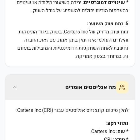
*
שינויים דמוגרפיים:
ירידה בשיעורי הילודה או שינויים
בהעדפות הוריות יכולים להשפיע על גודל השוק.
5. נתח שוק משוער:
נתח שוק מדויק של Carters Inc. בשוק ביגוד התינוקות
והילדים העולמי אינו זמין בזמן אמת. עם זאת, החברה
נחשבת לאחת השחקניות הדומיננטיות והמובילות בתחום
זה, במיוחד בצפון אמריקה.
מה אנליסטים אומרים
להלן סיכום קונצנזוס אנליסטים עבור Carters Inc (CRI):
נתוני רקע:
*
שם:
Carters Inc
*
טיקר:
CRI