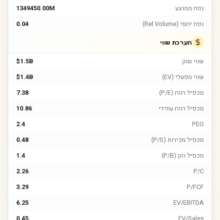
נפח ממוצע
1349450.00M
נפח יחסי (Rel Volume)
0.04
הערכת שווי
שווי שוק
$1.5B
שווי מפעלי (EV)
$1.4B
מכפיל רווח (P/E)
7.38
מכפיל רווח עתידי
10.86
2.4
PEG
מכפיל מכירות (P/S)
0.48
מכפיל הון (P/B)
1.4
2.26
P/C
3.29
P/FCF
6.25
EV/EBITDA
0.45
EV/Sales