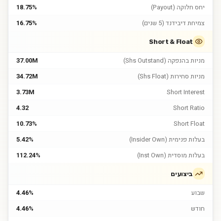
יחס חלוקה (Payout)
18.75%
צמיחת דיבידנד (5 שנים)
16.75%
Short & Float
מניות בהנפקה (Shs Outstand)
37.00M
מניות סחירות (Shs Float)
34.72M
3.73M
Short Interest
4.32
Short Ratio
10.73%
Short Float
בעלות פנימית (Insider Own)
5.42%
בעלות מוסדית (Inst Own)
112.24%
ביצועים
שבוע
4.46%
חודש
4.46%