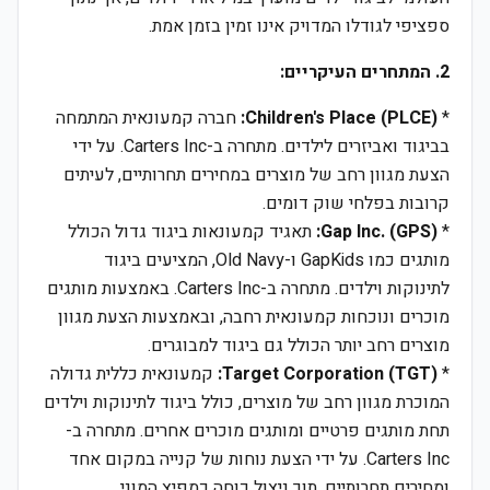
ספציפי לגודלו המדויק אינו זמין בזמן אמת.
2. המתחרים העיקריים:
*
Children's Place (PLCE):
חברה קמעונאית המתמחה
בביגוד ואביזרים לילדים. מתחרה ב-Carters Inc. על ידי
הצעת מגוון רחב של מוצרים במחירים תחרותיים, לעיתים
קרובות בפלחי שוק דומים.
*
Gap Inc. (GPS):
תאגיד קמעונאות ביגוד גדול הכולל
מותגים כמו GapKids ו-Old Navy, המציעים ביגוד
לתינוקות וילדים. מתחרה ב-Carters Inc. באמצעות מותגים
מוכרים ונוכחות קמעונאית רחבה, ובאמצעות הצעת מגוון
מוצרים רחב יותר הכולל גם ביגוד למבוגרים.
*
Target Corporation (TGT):
קמעונאית כללית גדולה
המוכרת מגוון רחב של מוצרים, כולל ביגוד לתינוקות וילדים
תחת מותגים פרטיים ומותגים מוכרים אחרים. מתחרה ב-
Carters Inc. על ידי הצעת נוחות של קנייה במקום אחד
ומחירים תחרותיים, תוך ניצול כוחה כמפיץ המוני.