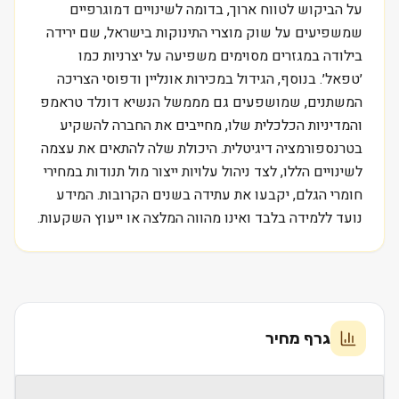
על הביקוש לטווח ארוך, בדומה לשינויים דמוגרפיים
שמשפיעים על שוק מוצרי התינוקות בישראל, שם ירידה
בילודה במגזרים מסוימים משפיעה על יצרניות כמו
׳טפאל׳. בנוסף, הגידול במכירות אונליין ודפוסי הצריכה
המשתנים, שמושפעים גם מממשל הנשיא דונלד טראמפ
והמדיניות הכלכלית שלו, מחייבים את החברה להשקיע
בטרנספורמציה דיגיטלית. היכולת שלה להתאים את עצמה
לשינויים הללו, לצד ניהול עלויות ייצור מול תנודות במחירי
חומרי הגלם, יקבעו את עתידה בשנים הקרובות. המידע
נועד ללמידה בלבד ואינו מהווה המלצה או ייעוץ השקעות.
גרף מחיר