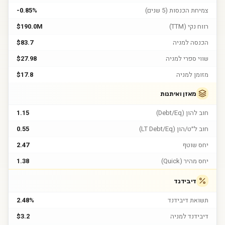
צמיחת הכנסות (5 שנים)
-0.85%
רווח נקי (TTM)
$190.0M
הכנסה למניה
$83.7
שווי ספרי למניה
$27.98
מזומן למניה
$17.8
מאזן ואיתנות
חוב להון (Debt/Eq)
1.15
חוב ל״ט/הון (LT Debt/Eq)
0.55
יחס שוטף
2.47
יחס מהיר (Quick)
1.38
דיבידנד
תשואת דיבידנד
2.48%
דיבידנד למניה
$3.2