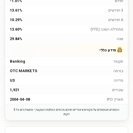
חודש
-1.01%
3 חודשים
13.61%
6 חודשים
10.29%
מתחילת השנה (YTD)
13.60%
שנה
29.84%
מידע כללי
סקטור
Banking
בורסה
OTC MARKETS
מדינה
US
עובדים
1,921
תאריך IPO
2004-04-08
הנתונים מבוססים על מקורות ציבוריים ואינם מהווים המלצת השקעה • מתעדכנים כל 5
דקות