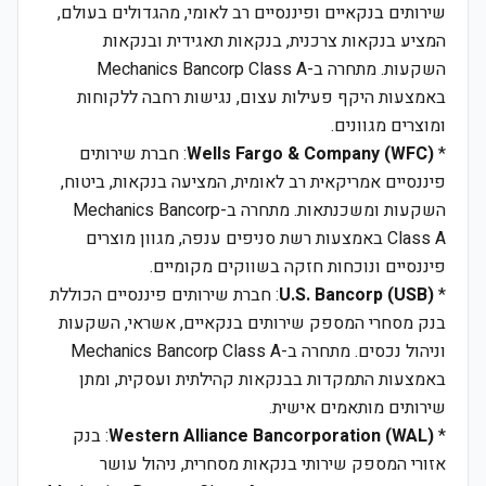
שירותים בנקאיים ופיננסיים רב לאומי, מהגדולים בעולם,
המציע בנקאות צרכנית, בנקאות תאגידית ובנקאות
השקעות. מתחרה ב-Mechanics Bancorp Class A
באמצעות היקף פעילות עצום, נגישות רחבה ללקוחות
ומוצרים מגוונים.
*
Wells Fargo & Company (WFC)
: חברת שירותים
פיננסיים אמריקאית רב לאומית, המציעה בנקאות, ביטוח,
השקעות ומשכנתאות. מתחרה ב-Mechanics Bancorp
Class A באמצעות רשת סניפים ענפה, מגוון מוצרים
פיננסיים ונוכחות חזקה בשווקים מקומיים.
*
U.S. Bancorp (USB)
: חברת שירותים פיננסיים הכוללת
בנק מסחרי המספק שירותים בנקאיים, אשראי, השקעות
וניהול נכסים. מתחרה ב-Mechanics Bancorp Class A
באמצעות התמקדות בבנקאות קהילתית ועסקית, ומתן
שירותים מותאמים אישית.
*
Western Alliance Bancorporation (WAL)
: בנק
אזורי המספק שירותי בנקאות מסחרית, ניהול עושר