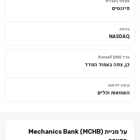
סקטור בעברית
פיננסים
בורסה
NASDAQ
מדד Russell 2000
כן, צפה בעמוד המדד
קיצור לניתוח
השוואות וכלים
על מניית
)
MCHB
(
Mechanics Bank