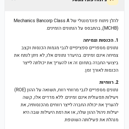
להלן ניתוח פונדמנטלי של Mechanics Bancorp Class A
(MCHB), בהתבסס על הנתונים הזמינים.
1. הכנסות וצמיחה
נתונים מספריים ספציפיים לגבי מגמות הכנסות וקצב
צמיחה אינם זמינים. בהיעדר נתונים אלו, לא ניתן לנתח את
ביצועי החברה בתחום זה או להעריך את יכולתה לייצר
הכנסות לאורך זמן.
2. רווחיות
נתונים מספריים לגבי מרווחי רווח, תשואה על ההון (ROE)
ויעילות תפעולית אינם זמינים. ללא מדדים אלו, קשה
להעריך את יכולת החברה לייצר רווחים מהכנסותיה, את
יעילות ניהול ההון שלה, או את רמת היעילות שבה היא
מנהלת את פעילותה השוטפת.