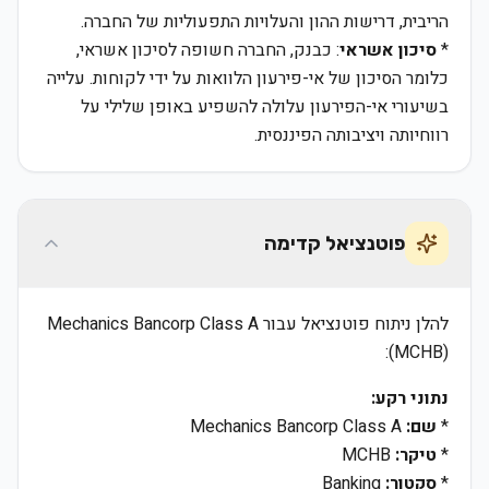
הריבית, דרישות ההון והעלויות התפעוליות של החברה.
*
סיכון אשראי
: כבנק, החברה חשופה לסיכון אשראי,
כלומר הסיכון של אי-פירעון הלוואות על ידי לקוחות. עלייה
בשיעורי אי-הפירעון עלולה להשפיע באופן שלילי על
רווחיותה ויציבותה הפיננסית.
פוטנציאל קדימה
להלן ניתוח פוטנציאל עבור Mechanics Bancorp Class A
(MCHB):
נתוני רקע:
*
שם:
Mechanics Bancorp Class A
*
טיקר:
MCHB
*
סקטור:
Banking