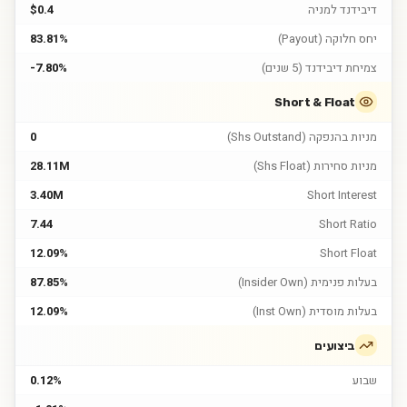
דיבידנד למניה
$0.4
יחס חלוקה (Payout)
83.81%
צמיחת דיבידנד (5 שנים)
-7.80%
Short & Float
מניות בהנפקה (Shs Outstand)
0
מניות סחירות (Shs Float)
28.11M
3.40M
Short Interest
7.44
Short Ratio
12.09%
Short Float
בעלות פנימית (Insider Own)
87.85%
בעלות מוסדית (Inst Own)
12.09%
ביצועים
שבוע
0.12%