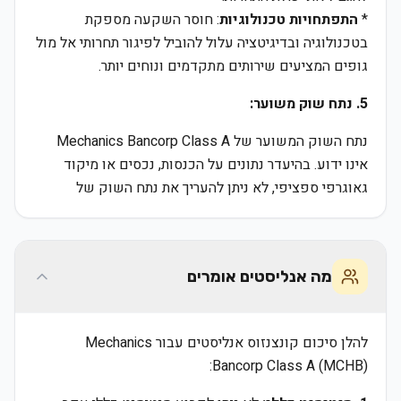
*
התפתחויות טכנולוגיות
: חוסר השקעה מספקת
בטכנולוגיה ובדיגיטציה עלול להוביל לפיגור תחרותי אל מול
גופים המציעים שירותים מתקדמים ונוחים יותר.
5. נתח שוק משוער:
נתח השוק המשוער של Mechanics Bancorp Class A
אינו ידוע. בהיעדר נתונים על הכנסות, נכסים או מיקוד
גאוגרפי ספציפי, לא ניתן להעריך את נתח השוק של
מה אנליסטים אומרים
להלן סיכום קונצנזוס אנליסטים עבור Mechanics
Bancorp Class A (MCHB):