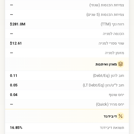
צמיחת הכנסות (שנתי)
—
צמיחת הכנסות (5 שנים)
—
רווח נקי (TTM)
$281.0M
הכנסה למניה
—
שווי ספרי למניה
$12.61
מזומן למניה
—
מאזן ואיתנות
חוב להון (Debt/Eq)
0.11
חוב ל״ט/הון (LT Debt/Eq)
0.05
יחס שוטף
0.04
יחס מהיר (Quick)
—
דיבידנד
תשואת דיבידנד
16.85%