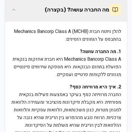
מה החברה עושה? (בקצרה)
להלן ניתוח חברת Mechanics Bancorp Class A (MCHB)
בהתבסס על הנתונים הזמינים:
1. מה החברה עושה?
Mechanics Bancorp Class A היא חברת אחזקות בנקאית
הפועלת בתחום הבנקאות. היא מספקת שירותים פיננסיים
מגוונים ללקוחות פרטיים ועסקיים.
2. איך היא מרוויחה כסף?
החברה מרוויחה כסף בעיקר באמצעות פעילות בנקאית
מסורתית. היא מקבלת פיקדונות מהציבור ומעמידה הלוואות
למגוון מטרות, כגון משכנתאות, הלוואות עסקיות והלוואות
צרכניות. הרווח נובע מההפרש בין הריבית שהיא גובה על
ההלוואות לבין הריבית שהיא משלמת על הפיקדונות.