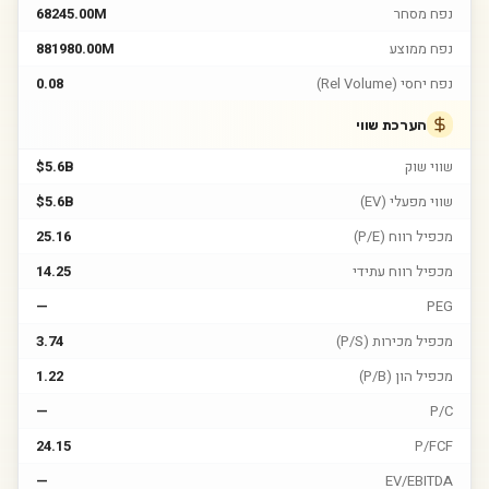
נפח מסחר
68245.00M
נפח ממוצע
881980.00M
נפח יחסי (Rel Volume)
0.08
הערכת שווי
שווי שוק
$5.6B
שווי מפעלי (EV)
$5.6B
מכפיל רווח (P/E)
25.16
מכפיל רווח עתידי
14.25
—
PEG
מכפיל מכירות (P/S)
3.74
מכפיל הון (P/B)
1.22
—
P/C
24.15
P/FCF
—
EV/EBITDA