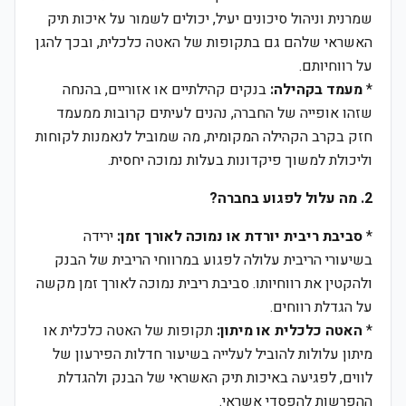
שמרנית וניהול סיכונים יעיל, יכולים לשמור על איכות תיק
האשראי שלהם גם בתקופות של האטה כלכלית, ובכך להגן
על רווחיותם.
*
מעמד בקהילה:
בנקים קהילתיים או אזוריים, בהנחה
שזהו אופייה של החברה, נהנים לעיתים קרובות ממעמד
חזק בקרב הקהילה המקומית, מה שמוביל לנאמנות לקוחות
וליכולת למשוך פיקדונות בעלות נמוכה יחסית.
2. מה עלול לפגוע בחברה?
*
סביבת ריבית יורדת או נמוכה לאורך זמן:
ירידה
בשיעורי הריבית עלולה לפגוע במרווחי הריבית של הבנק
ולהקטין את רווחיותו. סביבת ריבית נמוכה לאורך זמן מקשה
על הגדלת רווחים.
*
האטה כלכלית או מיתון:
תקופות של האטה כלכלית או
מיתון עלולות להוביל לעלייה בשיעור חדלות הפירעון של
לווים, לפגיעה באיכות תיק האשראי של הבנק ולהגדלת
ההפרשות להפסדי אשראי.