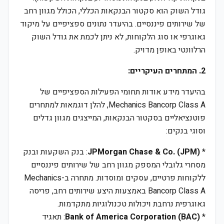
גודל השוק הוא סקטור הבנקאות הכללי, הכולל מגוון רחב
של שירותים פיננסיים. בהיעדר נתונים ספציפיים על מיקוד
גאוגרפי או סוג הלקוחות, לא ניתן לכמת את גודל השוק
הרלוונטי באופן מדויק.
2. המתחרים העיקריים:
בהיעדר מידע אודות תחומי הפעילות הספציפיים של
Mechanics Bancorp Class A, להלן דוגמאות למתחרים
פוטנציאליים בסקטור הבנקאות, המייצגים מגוון גדלים
וסוגי בנקים:
*
JPMorgan Chase & Co. (JPM)
: בנק השקעות ובנק
מסחרי גלובלי המספק מגוון רחב של שירותים פיננסיים
ללקוחות פרטיים, עסקים ומוסדות. מתחרה ב-Mechanics
Bancorp Class A באמצעות היצע שירותים רחב, פריסה
גאוגרפית נרחבת ויכולות טכנולוגיות מתקדמות.
*
Bank of America Corporation (BAC)
: תאגיד