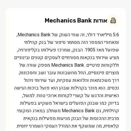
אודות
Mechanics Bank
5.6 מיליארד דולר, זה שווי השוק של Mechanics Bank,
ומאחורי המספר הזה מסתתר סיפור של בנק קהילתי
שפועל מאז 1905. הבנק, שמרכז פעילותו בקליפורניה,
מציע שירותי בנקאות מסורתיים לעסקים קטנים ובינוניים
וללקוחות פרטיים. Mechanics Bank מספק שורה של
מוצרים פיננסיים, החל מחשבונות עובר ושב וחסכונות,
דרך משכנתאות והלוואות עסקיות, ועד שירותי ניהול
נכסים. הוא מוכר בקהילות שבהן הוא פועל בזכות הגישה
האישית והדגש על קשרי לקוחות ארוכי טווח. למשל,
בדיוק כמו שבנק הפועלים בישראל משקיע בפעילות
קהילתית, גם Mechanics Bank משתלב במארג המקומי.
מרבית ההכנסות של הבנק מגיעות מפעילות בנקאית
קלאסית, מה שמשקף את המודל העסקי השמרני יחסית.