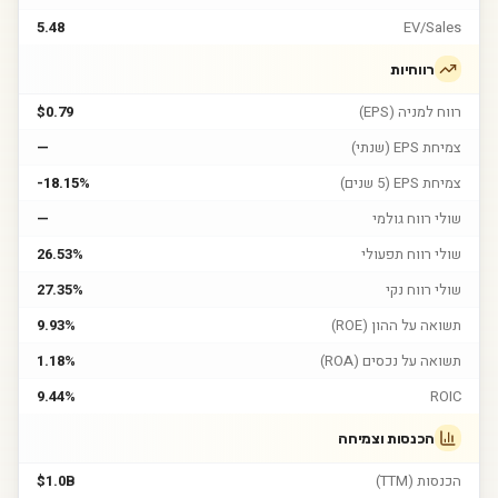
5.48
EV/Sales
רווחיות
רווח למניה (EPS)
$0.79
צמיחת EPS (שנתי)
—
צמיחת EPS (5 שנים)
-18.15%
שולי רווח גולמי
—
שולי רווח תפעולי
26.53%
שולי רווח נקי
27.35%
תשואה על ההון (ROE)
9.93%
תשואה על נכסים (ROA)
1.18%
9.44%
ROIC
הכנסות וצמיחה
הכנסות (TTM)
$1.0B