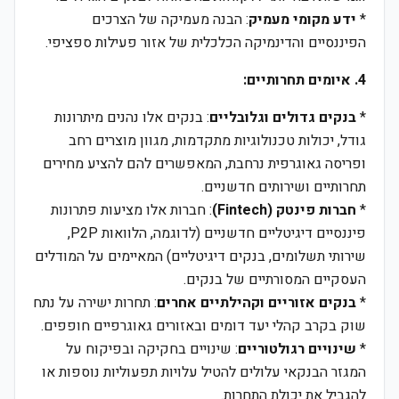
*
ידע מקומי מעמיק
: הבנה מעמיקה של הצרכים
הפיננסיים והדינמיקה הכלכלית של אזור פעילות ספציפי.
4. איומים תחרותיים:
*
בנקים גדולים וגלובליים
: בנקים אלו נהנים מיתרונות
גודל, יכולות טכנולוגיות מתקדמות, מגוון מוצרים רחב
ופריסה גאוגרפית נרחבת, המאפשרים להם להציע מחירים
תחרותיים ושירותים חדשניים.
*
חברות פינטק (Fintech)
: חברות אלו מציעות פתרונות
פיננסיים דיגיטליים חדשניים (לדוגמה, הלוואות P2P,
שירותי תשלומים, בנקים דיגיטליים) המאיימים על המודלים
העסקיים המסורתיים של בנקים.
*
בנקים אזוריים וקהילתיים אחרים
: תחרות ישירה על נתח
שוק בקרב קהלי יעד דומים ובאזורים גאוגרפיים חופפים.
*
שינויים רגולטוריים
: שינויים בחקיקה ובפיקוח על
המגזר הבנקאי עלולים להטיל עלויות תפעוליות נוספות או
להגביל את יכולת התחרות.