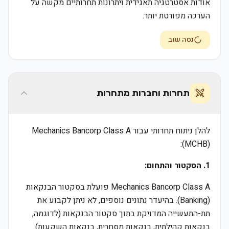
אודות אסטרטגיה תאגידית ויתרונות תחרותיים מקשה על
הערכה מפורטת יותר.
נסה שוב
תחרות וחברות מתחרות
להלן ניתוח תחרותי עבור Mechanics Bancorp Class A
(MCHB):
1. הסקטור והתחום:
Mechanics Bancorp Class A פועלת בסקטור הבנקאות
(Banking). בהיעדר נתונים נוספים, לא ניתן לקבוע את
תת-התעשייה המדויקת בתוך סקטור הבנקאות (לדוגמה,
בנקאות קהילתית, בנקאות מסחרית, בנקאות השקעות).