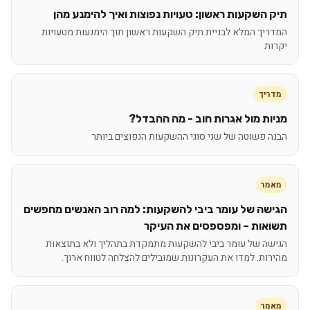
תיק השקעות ראשון: טעויות נפוצות ואיך להימנע מהן
המדריך המלא לבניית תיק השקעות ראשון תוך הימנעות מטעויות
יקרות
מדריך
מניות מול אגרות חוב - מה ההבדל?
הבנה פשוטה של שני סוגי ההשקעות הנפוצים ביותר
מאמר
הגישה של עומר ביבי להשקעות: למה רוב האנשים מחפשים
תשואות – ומפספסים את העיקר
הגישה של עומר ביבי להשקעות מתמקדת בתהליך ולא בתוצאות
מהירות. למדו את העקרונות שמובילים להצלחה לטווח ארוך.
מאמר