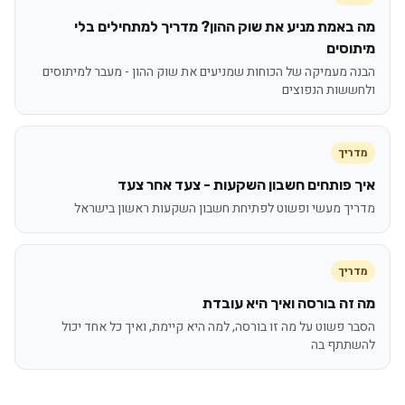
מה באמת מניע את שוק ההון? מדריך למתחילים בלי
מיתוסים
הבנה מעמיקה של הכוחות שמניעים את שוק ההון - מעבר למיתוסים
ולחששות הנפוצים
מדריך
איך פותחים חשבון השקעות - צעד אחר צעד
מדריך מעשי ופשוט לפתיחת חשבון השקעות ראשון בישראל
מדריך
מה זה בורסה ואיך היא עובדת
הסבר פשוט על מה זו בורסה, למה היא קיימת, ואיך כל אחד יכול
להשתתף בה