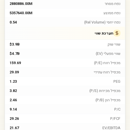
נפח מסחר
2880886.00M
נפח ממוצע
5357640.00M
נפח יחסי (Rel Volume)
0.54
הערכת שווי
שווי שוק
$3.9B
שווי מפעלי (EV)
$4.7B
מכפיל רווח (P/E)
159.69
מכפיל רווח עתידי
29.09
1.23
PEG
מכפיל מכירות (P/S)
3.82
מכפיל הון (P/B)
2.46
9.14
P/C
29.26
P/FCF
21.67
EV/EBITDA