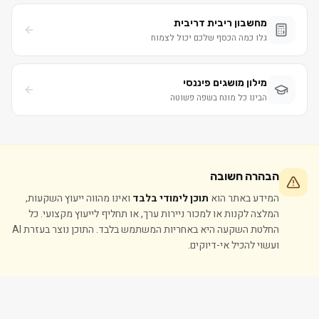
מחשבון ריבית דריבית
גלו כמה הכסף שלכם יכול לצמוח
מילון מושגים פיננסי
הבינו כל מונח בשפה פשוטה
הבהרה חשובה
המידע באתר הוא
תוכן לימודי בלבד
ואינו מהווה ייעוץ השקעות,
המלצה לקנות או למכור ניירות ערך, או תחליף לייעוץ מקצועי. כל
החלטת השקעה היא באחריות המשתמש בלבד. התוכן נוצר בעזרת AI
ועשוי להכיל אי-דיוקים.