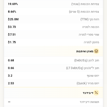
צמיחת הכנסות (שנתי)
19.69%
צמיחת הכנסות (5 שנים)
8.64%
רווח נקי (TTM)
$25.0M
הכנסה למניה
$3.73
שווי ספרי למניה
$7.51
מזומן למניה
$1.75
מאזן ואיתנות
חוב להון (Debt/Eq)
0.68
חוב ל״ט/הון (LT Debt/Eq)
0.66
יחס שוטף
3.2
יחס מהיר (Quick)
2.53
דיבידנד
תשואת דיבידנד
—