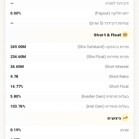
דיבידנד למניה
—
יחס חלוקה (Payout)
0.00%
צמיחת דיבידנד (5 שנים)
—
Short & Float
מניות בהנפקה (Shs Outstand)
249.00M
מניות סחירות (Shs Float)
234.60M
34.65M
Short Interest
9.78
Short Ratio
14.77%
Short Float
בעלות פנימית (Insider Own)
5.80%
בעלות מוסדית (Inst Own)
103.76%
ביצועים
שבוע
0.19%