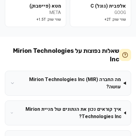
אלפבית (גוגל) C
מטא (פייסבוק)
META
GOOG
שווי שוק:
2T+
שווי שוק:
1.5T+
שאלות נפוצות על
Mirion Technologies
Inc
מה החברה Mirion Technologies Inc (MIR)
עושה?
איך קוראים נכון את הנתונים של מניית Mirion
Technologies Inc?