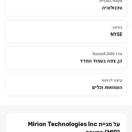
סקטור בעברית
טכנולוגיה
בורסה
NYSE
מדד Russell 2000
כן, צפה בעמוד המדד
קיצור לניתוח
השוואות וכלים
על מניית
Mirion Technologies Inc