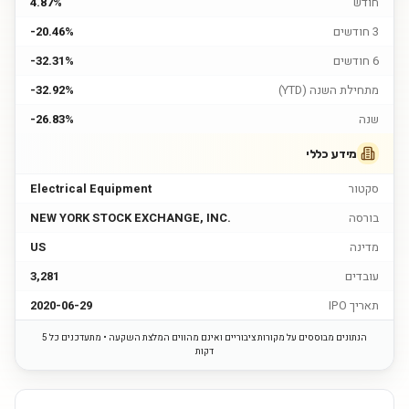
חודש
4.87%
3 חודשים
-20.46%
6 חודשים
-32.31%
מתחילת השנה (YTD)
-32.92%
שנה
-26.83%
מידע כללי
סקטור
Electrical Equipment
בורסה
NEW YORK STOCK EXCHANGE, INC.
מדינה
US
עובדים
3,281
תאריך IPO
2020-06-29
הנתונים מבוססים על מקורות ציבוריים ואינם מהווים המלצת השקעה • מתעדכנים כל 5
דקות