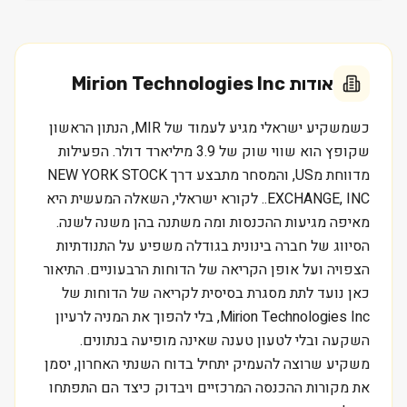
אודות
Mirion Technologies Inc
כשמשקיע ישראלי מגיע לעמוד של MIR, הנתון הראשון
שקופץ הוא שווי שוק של 3.9 מיליארד דולר. הפעילות
מדווחת מUS, והמסחר מתבצע דרך NEW YORK STOCK
EXCHANGE, INC.. לקורא ישראלי, השאלה המעשית היא
מאיפה מגיעות ההכנסות ומה משתנה בהן משנה לשנה.
הסיווג של חברה בינונית בגודלה משפיע על התנודתיות
הצפויה ועל אופן הקריאה של הדוחות הרבעוניים. התיאור
כאן נועד לתת מסגרת בסיסית לקריאה של הדוחות של
Mirion Technologies Inc, בלי להפוך את המניה לרעיון
השקעה ובלי לטעון טענה שאינה מופיעה בנתונים.
משקיע שרוצה להעמיק יתחיל בדוח השנתי האחרון, יסמן
את מקורות ההכנסה המרכזיים ויבדוק כיצד הם התפתחו