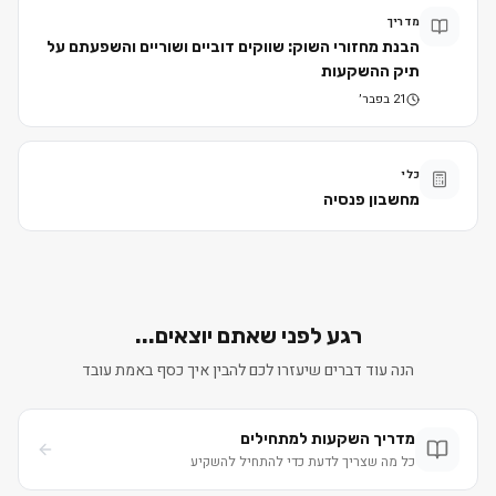
מדריך
הבנת מחזורי השוק: שווקים דוביים ושוריים והשפעתם על
תיק ההשקעות
21 בפבר׳
כלי
מחשבון פנסיה
רגע לפני שאתם יוצאים...
הנה עוד דברים שיעזרו לכם להבין איך כסף באמת עובד
מדריך השקעות למתחילים
כל מה שצריך לדעת כדי להתחיל להשקיע