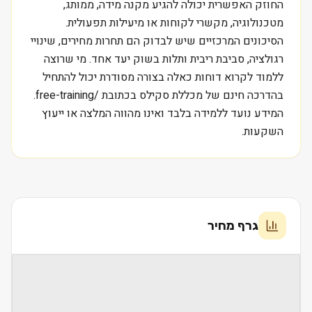
החוזק האפשרית יכולה להגיע מקנה מידה, ממותג,
מטכנולוגיה, מקשרי לקוחות או מיעילות תפעולית.
הסיכונים המרכזיים שיש לבדוק הם תחרות מחירים, שינויי
רגולציה, סביבת ריבית ותלות בשוק יעד אחד. מי שרוצה
ללמוד לקרוא דוחות כאלה בצורה מסודרת יכול להתחיל
בהדרכה חינם של מכללת סקילס בכתובת /free-training.
המידע נועד ללמידה בלבד ואינו מהווה המלצה או ייעוץ
השקעות.
גרף מחיר