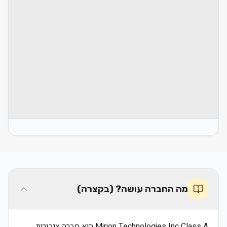
מה החברה עושה? (בקצרה)
Mirion Technologies Inc Class A היא חברה ציבורית