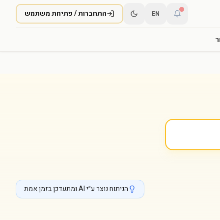
התחברות / פתיחת משתמש
EN
ר
הניתוח נוצר ע״י AI ומתעדכן בזמן אמת