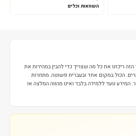
השוואות וכלים
Thermo Fisher ) נסחרת בבורסת NYSE ופועלת בסקטור בריאות בשווי שוק של 240B+. בעמוד הזה ריכזנו את כל מה שצריך כדי להבין במהירות את
מרים. הכול במקום אחד ובעברית פשוטה. מתחרות
להשוות נתונים, ביצועים ותמחור. המידע נועד ללמידה בלבד ואינו מהווה המלצה או