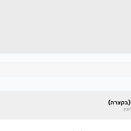
(בקצרה)
בין