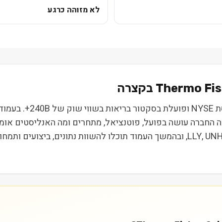
לא מזוהה כרגע
Thermo Fish
Scientific, Inc. (TMO
 מה החברה עושה בפועל, פוטנציאל, מתחרים ומה האנליסטים או
וחברות דומות באותו סקטור כוללות בין היתר את LLY, UNH, JNJ, ובהמשך העמוד תוכלו 