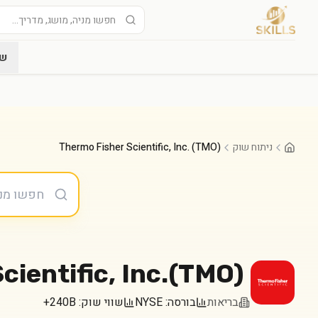
שו
ניתוח שוק
Thermo Fisher Scientific, Inc. (TMO)
ientific, Inc.
(
TMO
)
בריאות
בורסה:
NYSE
שווי שוק:
240B+