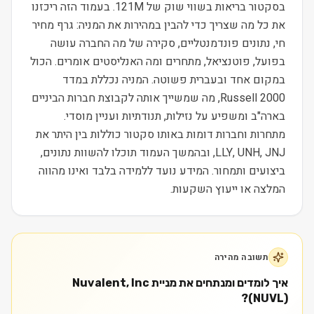
בסקטור בריאות בשווי שוק של 121M. בעמוד הזה ריכזנו
את כל מה שצריך כדי להבין במהירות את המניה: גרף מחיר
חי, נתונים פונדמנטליים, סקירה של מה החברה עושה
בפועל, פוטנציאל, מתחרים ומה האנליסטים אומרים. הכול
במקום אחד ובעברית פשוטה. המניה נכללת במדד
Russell 2000, מה שמשייך אותה לקבוצת חברות הביניים
בארה"ב ומשפיע על נזילות, תנודתיות ועניין מוסדי.
מתחרות וחברות דומות באותו סקטור כוללות בין היתר את
LLY, UNH, JNJ, ובהמשך העמוד תוכלו להשוות נתונים,
ביצועים ותמחור. המידע נועד ללמידה בלבד ואינו מהווה
המלצה או ייעוץ השקעות.
תשובה מהירה
איך לומדים ומנתחים את מניית Nuvalent, Inc
(NUVL)?