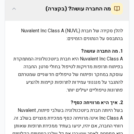
מה החברה עושה? (בקצרה)
להלן סקירה של חברת Nuvalent Inc Class A (NUVL)
בהתבסס על הנתונים הזמינים:
1. מה החברה עושה?
Nuvalent Inc Class A היא חברת ביוטכנולוגיה המתמקדת
בפיתוח תרופות מדויקות לטיפול בחולי סרטן. החברה
עוסקת במחקר ופיתוח של טיפולים חדשניים שמטרתם
להתגבר על מנגנוני עמידות לתרופות קיימות ולהציע
פתרונות טיפוליים יעילים יותר.
2. איך היא מרוויחה כסף?
בשל היותה חברת ביוטכנולוגיה בשלבי פיתוח, Nuvalent
Inc Class A אינה מרוויחה כסף ממכירת מוצרים בשלב זה.
רווחי החברה, אם יהיו, יגיעו בעתיד ממכירת תרופות שאותן
היא מפתחת, לאחר שיעברו את כל שלבי הניסויים הקליניים