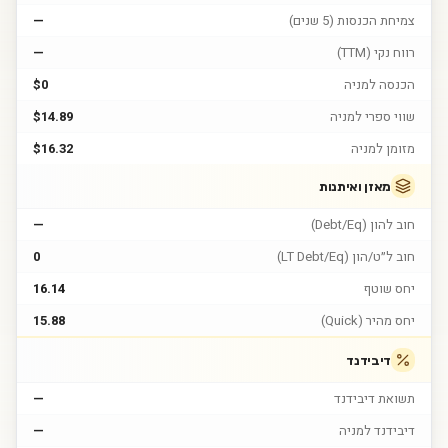
צמיחת הכנסות (5 שנים)
—
רווח נקי (TTM)
—
הכנסה למניה
$0
שווי ספרי למניה
$14.89
מזומן למניה
$16.32
מאזן ואיתנות
חוב להון (Debt/Eq)
—
חוב ל״ט/הון (LT Debt/Eq)
0
יחס שוטף
16.14
יחס מהיר (Quick)
15.88
דיבידנד
תשואת דיבידנד
—
דיבידנד למניה
—