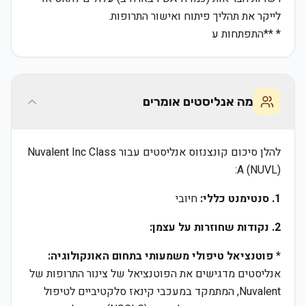
לייקר את תהליך פיתוח ואישור התרופות.
* **התפתחות ע
מה אנליסטים אומרים
להלן סיכום קונצנזוס אנליסטים עבור Nuvalent Inc Class
A (NUVL):
1. סנטימנט כללי:
חיובי
2. נקודות שחוזרות על עצמן:
*
פוטנציאל טיפולי משמעותי בתחום האונקולוגיה:
אנליסטים מדגישים את הפוטנציאל של צינור התרופות של
Nuvalent, המתמקד במעכבי קינאז סלקטיביים לטיפול