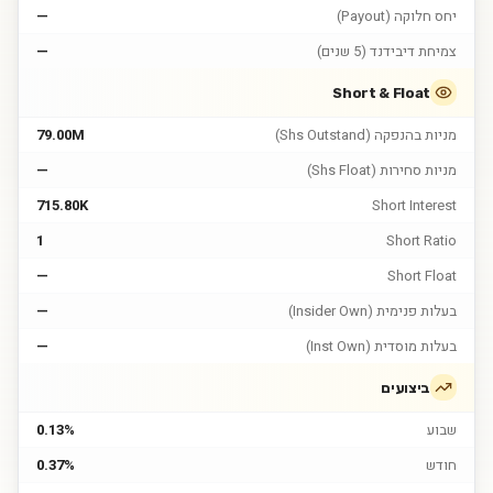
יחס חלוקה (Payout)
—
צמיחת דיבידנד (5 שנים)
—
Short & Float
מניות בהנפקה (Shs Outstand)
79.00M
מניות סחירות (Shs Float)
—
715.80K
Short Interest
1
Short Ratio
—
Short Float
בעלות פנימית (Insider Own)
—
בעלות מוסדית (Inst Own)
—
ביצועים
שבוע
0.13%
חודש
0.37%