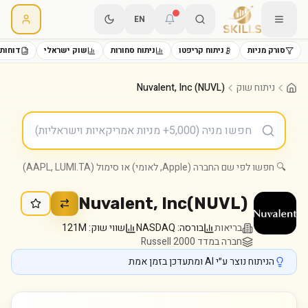
EN
סורק מניות
ניתוח קריפטו
ניתוח סחורות
שוק ישראלי
דוחות 
ניתוח שוק
Nuvalent, Inc (NUVL)
🔍 חפשו לפי שם החברה (Apple, לאומי) או סימול (AAPL, LUMI.TA)
Nuvalent, Inc
(
NUVL
)
בריאות
בורסה:
NASDAQ
שווי שוק:
121M
חברה במדד Russell 2000
הניתוח נוצר ע״י AI ומתעדכן בזמן אמת