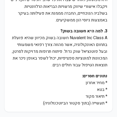
ויקבלו אישורי שיווק מרשויות הבריאות הרלוונטיות.
בשלביה הנוכחיים, החברה מממנת את פעילותה בעיקר
באמצעות גיוסי הון ממשקיעים.
3. למה היא חשובה בשוק?
Nuvalent Inc Class A חשובה בשוק מכיוון שהיא פועלת
בתחום האונקולוגיה, אשר מהווה צורך רפואי משמעותי
ובעל פוטנציאל שוק גדול. פיתוח תרופות מדויקות לסרטן,
המכוונות למוטציות ספציפיות, יכול לשפר באופן ניכר את
תוצאות הטיפול עבור חולים רבים.
נתונים חסרים:
* מחיר אחרון
* בטא
* תיאור מקור
* תעשייה (בתוך סקטור הביוטכנולוגיה)