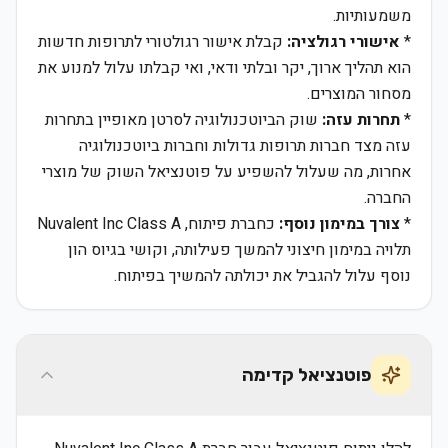
משמעותיות.
*
אישורי רגולציה:
קבלת אישור רגולטורי לתרופות חדשות
הוא תהליך ארוך, יקר ובלתי ודאי, ואי קבלתו עלול למנוע את
מסחור המוצרים.
*
תחרות עזה:
שוק הביוטכנולוגיה לסרטן מאופיין בתחרות
עזה מצד חברות תרופות גדולות וחברות ביוטכנולוגיה
אחרות, מה שעלול להשפיע על פוטנציאל השוק של מוצרי
החברה.
*
צורך במימון נוסף:
כחברת פיתוח, Nuvalent Inc Class A
תלויה במימון חיצוני להמשך פעילותה, וקושי בגיוס הון
נוסף עלול להגביל את יכולתה להמשיך בפיתוח.
פוטנציאל קדימה