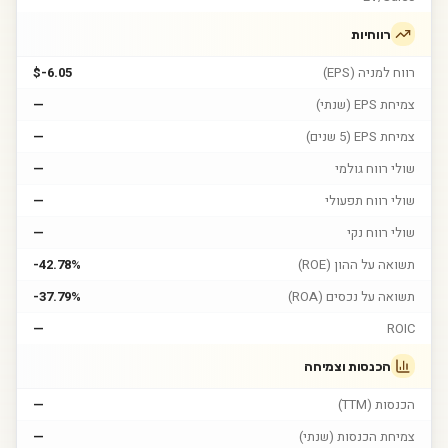
רווחיות
רווח למניה (EPS)
$-6.05
צמיחת EPS (שנתי)
—
צמיחת EPS (5 שנים)
—
שולי רווח גולמי
—
שולי רווח תפעולי
—
שולי רווח נקי
—
תשואה על ההון (ROE)
-42.78%
תשואה על נכסים (ROA)
-37.79%
—
ROIC
הכנסות וצמיחה
הכנסות (TTM)
—
צמיחת הכנסות (שנתי)
—