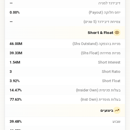
דיבידנד למניה
—
יחס חלוקה (Payout)
0.00%
צמיחת דיבידנד (5 שנים)
—
Short & Float
מניות בהנפקה (Shs Outstand)
46.00M
מניות סחירות (Shs Float)
39.33M
1.54M
Short Interest
3
Short Ratio
3.92%
Short Float
בעלות פנימית (Insider Own)
14.47%
בעלות מוסדית (Inst Own)
77.63%
ביצועים
שבוע
39.48%