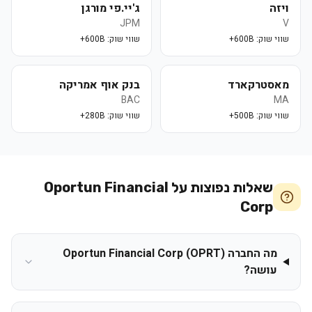
ויזה
ג'יי.פי מורגן
JPM
V
שווי שוק:
600B+
שווי שוק:
600B+
מאסטרקארד
בנק אוף אמריקה
BAC
MA
שווי שוק:
500B+
שווי שוק:
280B+
שאלות נפוצות על
Oportun Financial
Corp
מה החברה Oportun Financial Corp (OPRT)
עושה?