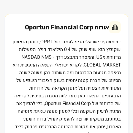
אודות
Oportun Financial Corp
כשמשקיע ישראלי מגיע לעמוד של OPRT, הנתון הראשון
שקופץ הוא שווי שוק של 0.4 מיליארד דולר. הפעילות
מדווחת מUS, והמסחר מתבצע דרך NASDAQ NMS -
GLOBAL MARKET. לקורא ישראלי, השאלה המעשית היא
מאיפה מגיעות ההכנסות ומה משתנה בהן משנה לשנה.
הסיווג של חברה קטנה יחסית בשוק הציבורי משפיע על
התנודתיות הצפויה ועל אופן הקריאה של הדוחות
הרבעוניים. התיאור כאן נועד לתת מסגרת בסיסית לקריאה
של הדוחות של Oportun Financial Corp, בלי להפוך את
המניה לרעיון השקעה ובלי לטעון טענה שאינה מופיעה
בנתונים. משקיע שרוצה להעמיק יתחיל בדוח השנתי
האחרון, יסמן את מקורות ההכנסה המרכזיים ויבדוק כיצד