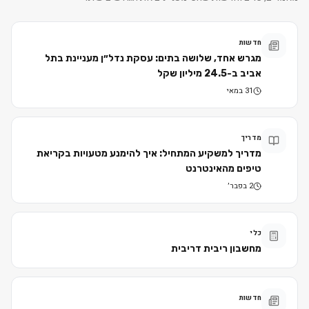
חדשות
מגרש אחד, שלושה בתים: עסקת נדל״ן מעניינת בתל
אביב ב-24.5 מיליון שקל
31 במאי
מדריך
מדריך למשקיע המתחיל: איך להימנע מטעויות בקריאת
טיפים מהאינטרנט
2 בפבר׳
כלי
מחשבון ריבית דריבית
חדשות