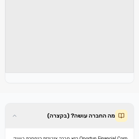
מה החברה עושה? (בקצרה)
Oportun Financial Corp היא חברה ציבורית הנסחרת בשוק