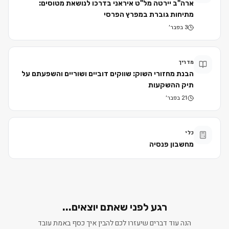
ארה"ב יירטה מל"ט איראני בדרכו לנושאת מטוסים:
מתיחות גוברת במפרץ הפרסי
3 בפבר׳
מדריך
הבנת מחזורי השוק: שווקים דוביים ושוריים והשפעתם על
תיק ההשקעות
21 בפבר׳
כלי
מחשבון פנסיה
רגע לפני שאתם יוצאים...
הנה עוד דברים שיעזרו לכם להבין איך כסף באמת עובד