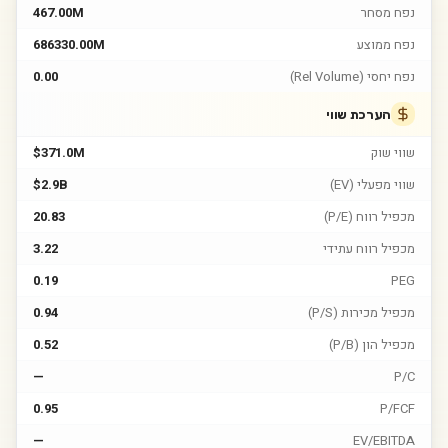
נפח מסחר
467.00M
נפח ממוצע
686330.00M
נפח יחסי (Rel Volume)
0.00
הערכת שווי
שווי שוק
$371.0M
שווי מפעלי (EV)
$2.9B
מכפיל רווח (P/E)
20.83
מכפיל רווח עתידי
3.22
0.19
PEG
מכפיל מכירות (P/S)
0.94
מכפיל הון (P/B)
0.52
—
P/C
0.95
P/FCF
—
EV/EBITDA