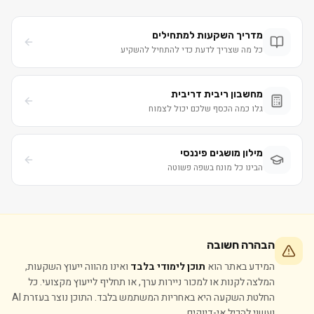
מדריך השקעות למתחילים
כל מה שצריך לדעת כדי להתחיל להשקיע
מחשבון ריבית דריבית
גלו כמה הכסף שלכם יכול לצמוח
מילון מושגים פיננסי
הבינו כל מונח בשפה פשוטה
הבהרה חשובה
המידע באתר הוא
תוכן לימודי בלבד
ואינו מהווה ייעוץ השקעות,
המלצה לקנות או למכור ניירות ערך, או תחליף לייעוץ מקצועי. כל
החלטת השקעה היא באחריות המשתמש בלבד. התוכן נוצר בעזרת AI
ועשוי להכיל אי-דיוקים.