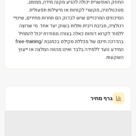
החוזק האפשרית יכולה להגיע מקנה מידה, ממותג,
מטכנולוגיה, מקשרי לקוחות או מיעילות תפעולית.
הסיכונים המרכזיים שיש לבדוק הם תחרות מחירים, שינויי
רגולציה, סביבת ריבית ותלות בשוק יעד אחד. מי שרוצה
ללמוד לקרוא דוחות כאלה בצורה מסודרת יכול להתחיל
בהדרכה חינם של מכללת סקילס בכתובת /free-training.
המידע נועד ללמידה בלבד ואינו מהווה המלצה או ייעוץ
השקעות.
גרף מחיר