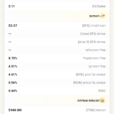
3.11
EV/Sales
רווחיות
רווח למניה (EPS)
$0.37
צמיחת EPS (שנתי)
—
צמיחת EPS (5 שנים)
—
שולי רווח גולמי
—
שולי רווח תפעולי
8.73%
שולי רווח נקי
4.51%
תשואה על ההון (ROE)
4.61%
תשואה על נכסים (ROA)
0.56%
0.64%
ROIC
הכנסות וצמיחה
הכנסות (TTM)
$948.0M