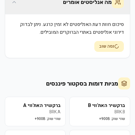
מה אנליסטים אומרים
סיכום חוות דעת האנליסטים לא זמין כרגע. ניתן לבדוק
דירוגי אנליסטים באתרי הברוקרים המובילים.
נסה שוב
מניות דומות בסקטור
פיננסים
ברקשיר האת'ווי B
ברקשיר האת'ווי A
BRK.A
BRK.B
שווי שוק:
900B+
שווי שוק:
900B+