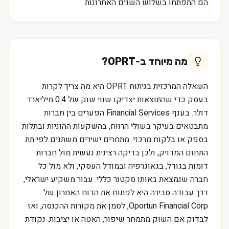
הם התפתחו בשלוש השנים האחרונות.
מה מיוחד ב-
OPRT
?
השאלה המרכזית בניתוח OPRT היא מה צריך לקרות
בעסק כדי שהתוצאות יצדיקו שווי שוק של 0.4 מיליארד
דולר. בענף Financial Services הפערים בין חברות
מתבטאים בעיקר בשולי הרווח, בהשקעות ההוניות ובתלות
בספק או בלקוח מרכזי. מתחרים ישירים משתנים לפי תת
התחום המדויק, ולכן בדיקה רצינית נעשית מול חברות
דומות בגודל, בגאוגרפיה ובמודל העסקי, ולא מול כל
חברה שנמצאת באותו סקטור כללי. עבור משקיע ישראלי,
דרך עבודה סבירה היא לפתוח את הדוח האחרון של
Oportun Financial Corp, לסמן את מקורות ההכנסה, ואז
לבדוק אם השוק מתמחר שיפור, האטה או יציבות. נקודת