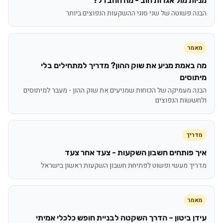
מניות מול אגרות חוב - מה ההבדל?
הבנה פשוטה של שני סוגי ההשקעות הנפוצים ביותר
מאמר
מה באמת מניע את שוק ההון? מדריך למתחילים בלי
מיתוסים
הבנה מעמיקה של הכוחות שמניעים את שוק ההון - מעבר למיתוסים
ולחששות הנפוצים
מדריך
איך פותחים חשבון השקעות - צעד אחר צעד
מדריך מעשי ופשוט לפתיחת חשבון השקעות ראשון בישראל
מאמר
עידן ביטון – הדרך השקטה לבניית חופש כלכלי אמיתי