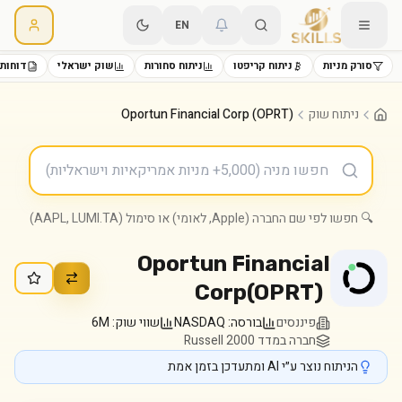
EN
סורק מניות
ניתוח קריפטו
ניתוח סחורות
שוק ישראלי
דוחות 
ניתוח שוק
Oportun Financial Corp (OPRT)
🔍 חפשו לפי שם החברה (Apple, לאומי) או סימול (AAPL, LUMI.TA)
Oportun Financial
Corp
(
OPRT
)
פיננסים
בורסה:
NASDAQ
שווי שוק:
6M
חברה במדד Russell 2000
הניתוח נוצר ע״י AI ומתעדכן בזמן אמת