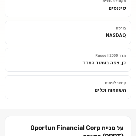
סקטור בעברית
פיננסים
בורסה
NASDAQ
מדד Russell 2000
כן, צפה בעמוד המדד
קיצור לניתוח
השוואות וכלים
על מניית
Oportun Financial Corp