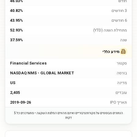
חודש
46.03%
3 חודשים
40.82%
6 חודשים
43.95%
מתחילת השנה (YTD)
52.93%
שנה
37.59%
מידע כללי
סקטור
Financial Services
בורסה
NASDAQ NMS - GLOBAL MARKET
מדינה
US
עובדים
2,405
תאריך IPO
2019-09-26
הנתונים מבוססים על מקורות ציבוריים ואינם מהווים המלצת השקעה • מתעדכנים כל 5
דקות