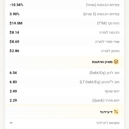
צמיחת הכנסות (שנתי)
-10.34%
צמיחת הכנסות (5 שנים)
3.90%
רווח נקי (TTM)
$19.0M
הכנסה למניה
$8.14
שווי ספרי למניה
$8.69
מזומן למניה
$2.86
מאזן ואיתנות
חוב להון (Debt/Eq)
6.54
חוב ל״ט/הון (LT Debt/Eq)
6.83
יחס שוטף
2.49
יחס מהיר (Quick)
2.29
דיבידנד
תשואת דיבידנד
—