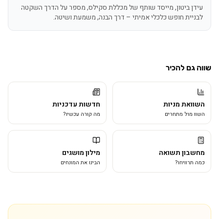
עידן ביטון, מייסד שותף של מכללת סקילס, מספר על הדרך השקטה
לבניית חופש כלכלי אמיתי – דרך הבנה, משמעת ושיטה.
שווה גם להכיר
השוואת מניות
חדשות עדכניות
השוו מול מתחרים
מה קורה עכשיו?
מחשבון תשואה
מילון מושגים
כמה תרוויחו?
הבינו את המונחים