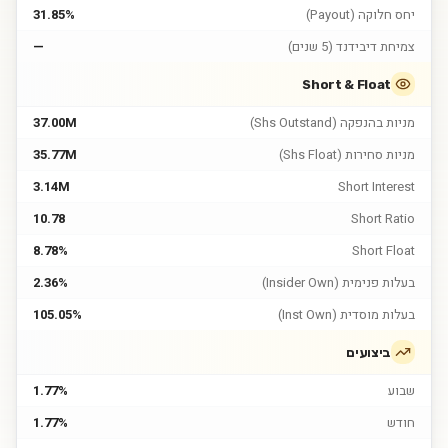
יחס חלוקה (Payout)
31.85%
צמיחת דיבידנד (5 שנים)
—
Short & Float
מניות בהנפקה (Shs Outstand)
37.00M
מניות סחירות (Shs Float)
35.77M
3.14M
Short Interest
10.78
Short Ratio
8.78%
Short Float
בעלות פנימית (Insider Own)
2.36%
בעלות מוסדית (Inst Own)
105.05%
ביצועים
שבוע
1.77%
חודש
1.77%