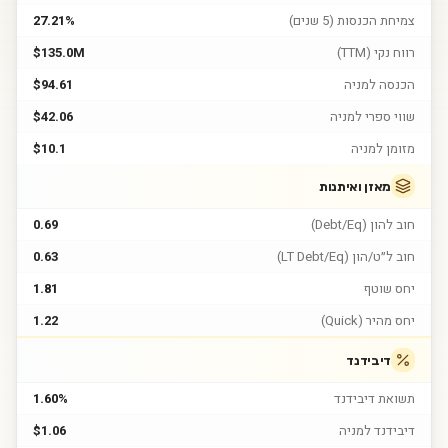
צמיחת הכנסות (5 שנים)
27.21%
רווח נקי (TTM)
$135.0M
הכנסה למניה
$94.61
שווי ספרי למניה
$42.06
מזומן למניה
$10.1
מאזן ואיתנות
חוב להון (Debt/Eq)
0.69
חוב ל״ט/הון (LT Debt/Eq)
0.63
יחס שוטף
1.81
יחס מהיר (Quick)
1.22
דיבידנד
תשואת דיבידנד
1.60%
דיבידנד למניה
$1.06