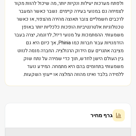
ולפתח מערכות יעילות ונקיות יותר, מה שיכול להוות מקור
לצמיחה גם במנועי בעירה קיימים. נשבר כאשר המעבר
לרכבים חשמליים צובר תאוצה מהירה מהצפוי, או כאשר
טכנולוגיות אלטרנטיביות הופכות כלכליות יותר באופן
משמעותי. ההסתמכות על מנועי דיזל, לדוגמה, יצרה בעבר
הזדמנויות עבור חברות כמו Phinia, אך כיום היא גם
מציבה אתגרים עם הידוק הרגולציה. החברה מנסה לנווט
בין העולם הישן לחדש, תוך כדי שמירה על נתח שוק
משמעותי בתחומים בהם היא מתמחה. המידע נועד
ללמידה בלבד ואינו מהווה המלצה או ייעוץ השקעות.
גרף מחיר