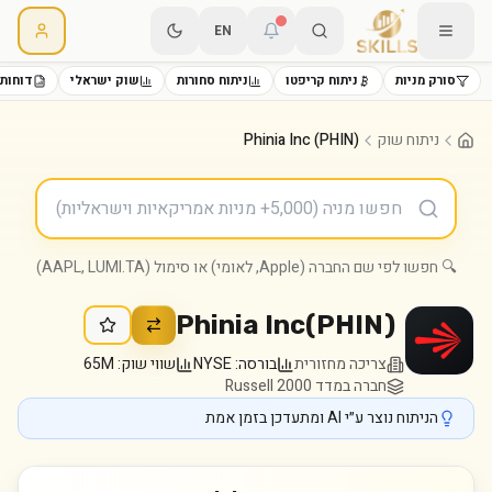
EN
סורק מניות
ניתוח קריפטו
ניתוח סחורות
שוק ישראלי
דוחות 
ניתוח שוק
Phinia Inc (PHIN)
🔍 חפשו לפי שם החברה (Apple, לאומי) או סימול (AAPL, LUMI.TA)
Phinia Inc
(
PHIN
)
צריכה מחזורית
בורסה:
NYSE
שווי שוק:
65M
חברה במדד Russell 2000
הניתוח נוצר ע״י AI ומתעדכן בזמן אמת