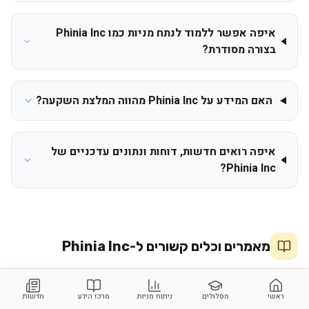
איפה אפשר ללמוד לנתח מניות כמו Phinia Inc
בצורה מסודרת?
האם המידע על Phinia Inc מהווה המלצת השקעה?
איפה רואים חדשות, דוחות ונתונים עדכניים של
Phinia Inc?
מאמרים וכלים קשורים ל-
Phinia Inc
ראשי
מאמר
מסלולים
ניתוח מניות
מרכז הידע
חדשות