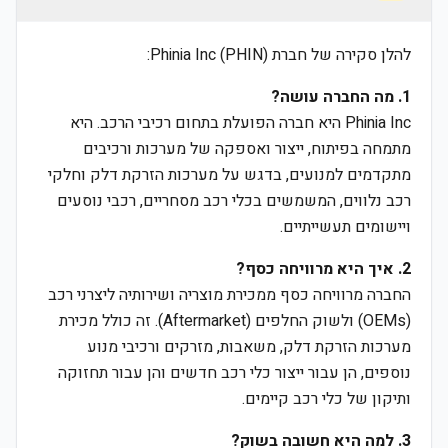
להלן סקירה של חברת Phinia Inc (PHIN):
1. מה החברה עושה?
Phinia Inc היא חברה הפועלת בתחום רכיבי הרכב. היא
מתמחה בפיתוח, ייצור ואספקה של מערכות ורכיבים
מתקדמים למנועים, בדגש על מערכות הזרקת דלק וחלקי
רכב נלווים, המשמשים בכלי רכב מסחריים, רכבי נוסעים
ויישומים תעשייתיים.
2. איך היא מרוויחה כסף?
החברה מרוויחה כסף ממכירת מוצריה ושירותיה ליצרני רכב
(OEMs) ולשוק החלפים (Aftermarket). זה כולל מכירת
מערכות הזרקת דלק, משאבות, מזרקים ורכיבי מנוע
נוספים, הן עבור ייצור כלי רכב חדשים והן עבור תחזוקה
ותיקון של כלי רכב קיימים.
3. למה היא חשובה בשוק?