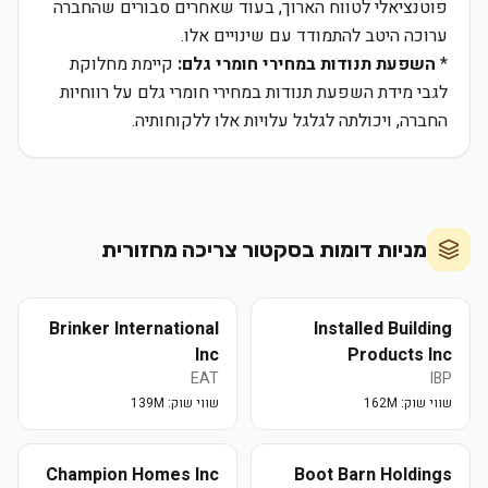
פוטנציאלי לטווח הארוך, בעוד שאחרים סבורים שהחברה
ערוכה היטב להתמודד עם שינויים אלו.
*
השפעת תנודות במחירי חומרי גלם:
קיימת מחלוקת
לגבי מידת השפעת תנודות במחירי חומרי גלם על רווחיות
החברה, ויכולתה לגלגל עלויות אלו ללקוחותיה.
מניות דומות בסקטור
צריכה מחזורית
Brinker International
Installed Building
Inc
Products Inc
EAT
IBP
שווי שוק:
162M
שווי שוק:
139M
Champion Homes Inc
Boot Barn Holdings