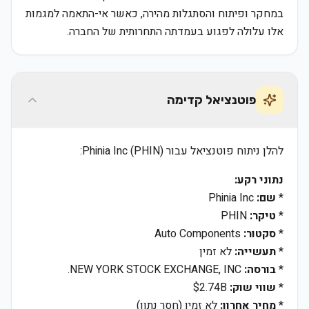
במחקר ופיתוח והסתגלות מהירה, כאשר אי-התאמה למגמות
אלו עלולה לפגוע בעמדתה התחרותית של החברה.
פוטנציאל קדימה
להלן ניתוח פוטנציאל עבור Phinia Inc (PHIN):
נתוני רקע:
*
שם:
Phinia Inc
*
טיקר:
PHIN
*
סקטור:
Auto Components
*
תעשייה:
לא זמין
*
בורסה:
NEW YORK STOCK EXCHANGE, INC.
*
שווי שוק:
$2.74B
*
מחיר אחרון:
לא זמין (חסר נתון)