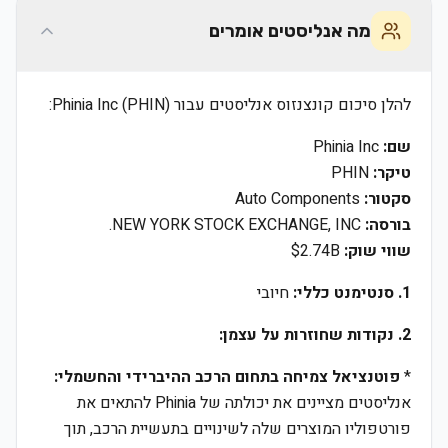
מה אנליסטים אומרים
להלן סיכום קונצנזוס אנליסטים עבור Phinia Inc (PHIN):
שם:
Phinia Inc
טיקר:
PHIN
סקטור:
Auto Components
בורסה:
NEW YORK STOCK EXCHANGE, INC.
שווי שוק:
$2.74B
1. סנטימנט כללי:
חיובי
2. נקודות שחוזרות על עצמן:
*
פוטנציאל צמיחה בתחום הרכב ההיברידי והחשמלי:
אנליסטים מציינים את יכולתה של Phinia להתאים את
פורטפוליו המוצרים שלה לשינויים בתעשיית הרכב, תוך