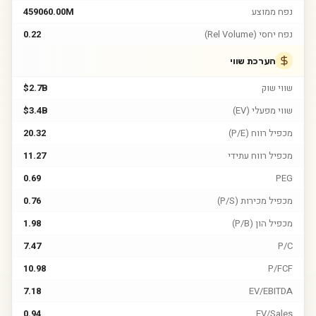
נפח ממוצע
459060.00M
נפח יחסי (Rel Volume)
0.22
הערכת שווי
שווי שוק
$2.7B
שווי מפעלי (EV)
$3.4B
מכפיל רווח (P/E)
20.32
מכפיל רווח עתידי
11.27
0.69
PEG
מכפיל מכירות (P/S)
0.76
מכפיל הון (P/B)
1.98
7.47
P/C
10.98
P/FCF
7.18
EV/EBITDA
0.94
EV/Sales