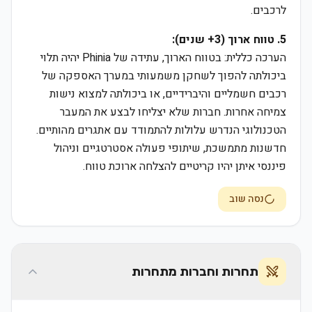
לרכבים.
5. טווח ארוך (3+ שנים):
הערכה כללית: בטווח הארוך, עתידה של Phinia יהיה תלוי
ביכולתה להפוך לשחקן משמעותי במערך האספקה של
רכבים חשמליים והיברידיים, או ביכולתה למצוא נישות
צמיחה אחרות. חברות שלא יצליחו לבצע את המעבר
הטכנולוגי הנדרש עלולות להתמודד עם אתגרים מהותיים.
חדשנות מתמשכת, שיתופי פעולה אסטרטגיים וניהול
פיננסי איתן יהיו קריטיים להצלחה ארוכת טווח.
נסה שוב
תחרות וחברות מתחרות