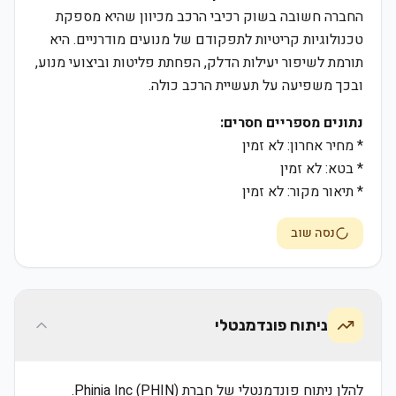
החברה חשובה בשוק רכיבי הרכב מכיוון שהיא מספקת
טכנולוגיות קריטיות לתפקודם של מנועים מודרניים. היא
תורמת לשיפור יעילות הדלק, הפחתת פליטות וביצועי מנוע,
ובכך משפיעה על תעשיית הרכב כולה.
נתונים מספריים חסרים:
* מחיר אחרון: לא זמין
* בטא: לא זמין
* תיאור מקור: לא זמין
נסה שוב
ניתוח פונדמנטלי
להלן ניתוח פונדמנטלי של חברת Phinia Inc (PHIN).