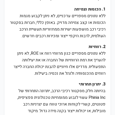
1. הכנסות וצמיחה
ללא נתונים מספריים עדכניים, לא ניתן לקבוע מגמות
הכנסות או קצב צמיחה מדויק. באופן כללי, חברות בסקטור
רכיבי רכב מושפעות ישירות ממחזוריות תעשיית הרכב
העולמית, לרבות היקפי ייצור ומכירות רכבים חדשים.
2. רווחיות
ללא נתונים מספריים כגון מרווחי רווח או ROE, לא ניתן
להעריך את רמת הרווחיות של החברה או את יעילותה
התפעולית. מדדים אלו חיוניים להבנת יכולת החברה לייצר
רווחים מהכנסותיה ולנהל את נכסיה ביעילות.
3. יתרון תחרותי
בהיותה חלק מסקטור רכיבי הרכב, יתרונה התחרותי של
Phinia Inc עשוי לנבוע ממומחיות טכנולוגית ספציפית,
פטנטים, קשרי לקוחות ארוכי טווח עם יצרניות רכב
מובילות, או יכולות ייצור בקנה מידה גדול. מיקוד