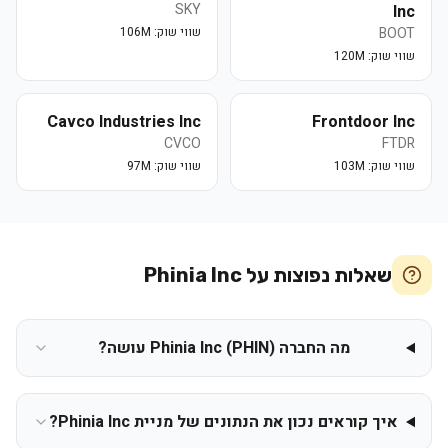
SKY
Inc
BOOT
שווי שוק:
106M
שווי שוק:
120M
Cavco Industries Inc
Frontdoor Inc
CVCO
FTDR
שווי שוק:
103M
שווי שוק:
97M
שאלות נפוצות על
Phinia Inc
מה החברה Phinia Inc (PHIN) עושה?
איך קוראים נכון את הנתונים של מניית Phinia Inc?