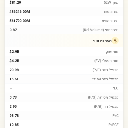
נמוך 52W
$81.29
נפח מסחר
486246.00M
נפח ממוצע
561790.00M
נפח יחסי (Rel Volume)
0.87
הערכת שווי
שווי שוק
$2.9B
שווי מפעלי (EV)
$4.2B
מכפיל רווח (P/E)
20.98
מכפיל רווח עתידי
16.61
—
PEG
מכפיל מכירות (P/S)
0.73
מכפיל הון (P/B)
2.95
98.78
P/C
10.85
P/FCF