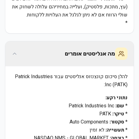
(עץ, מתכות, פלסטיק), ועלייה במחיריהם עלולה לשחוק את
שולי הרווח אם לא ניתן לגלגל את העלויות ללקוחות.
*
מה אנליסטים אומרים
להלן סיכום קונצנזוס אנליסטים עבור Patrick Industries
Inc (PATK):
נתוני רקע:
*
שם:
Patrick Industries Inc
*
טיקר:
PATK
*
סקטור:
Auto Components
*
תעשייה:
לא זמין
*
בורסה:
NASDAQ NMS - GLOBAL MARKET