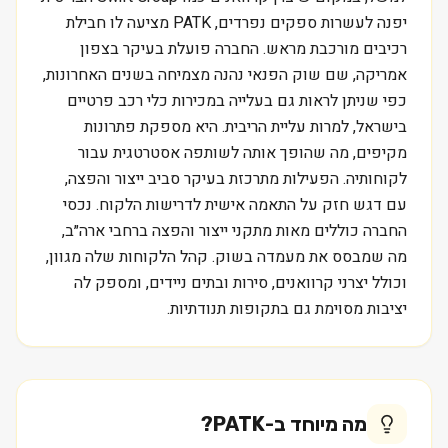
יפנה לעשרות ספקים נפרדים, PATK מציעה לו חבילת
רכיבים מורכבת מראש. החברה פועלת בעיקר בצפון
אמריקה, שם שוק הפנאי נהנה מצמיחה בשנים האחרונות,
כפי שניתן לראות גם בעלייה במכירות כלי רכב פרטיים
בישראל, למרות עליית הריבית. היא מספקת פתרונות
מקיפים, מה שהופך אותה לשותפה אסטרטגית עבור
לקוחותיה. הפעילות מתרכזת בעיקר סביב ייצור והפצה,
עם דגש חזק על התאמה אישית לדרישות הלקוח. נכסי
החברה כוללים מאות מתקני ייצור והפצה ברחבי ארה״ב,
מה שמבסס את מעמדה בשוק. קהל הלקוחות שלה מגוון,
וכולל יצרני קרוואנים, סירות ובתים ניידים, ומספק לה
יציבות מסוימת גם בתקופות תנודתיות.
מה מיוחד ב-
PATK
?