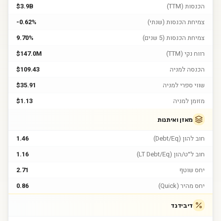
הכנסות (TTM)
$3.9B
צמיחת הכנסות (שנתי)
-0.62%
צמיחת הכנסות (5 שנים)
9.70%
רווח נקי (TTM)
$147.0M
הכנסה למניה
$109.43
שווי ספרי למניה
$35.91
מזומן למניה
$1.13
מאזן ואיתנות
חוב להון (Debt/Eq)
1.46
חוב ל״ט/הון (LT Debt/Eq)
1.16
יחס שוטף
2.71
יחס מהיר (Quick)
0.86
דיבידנד