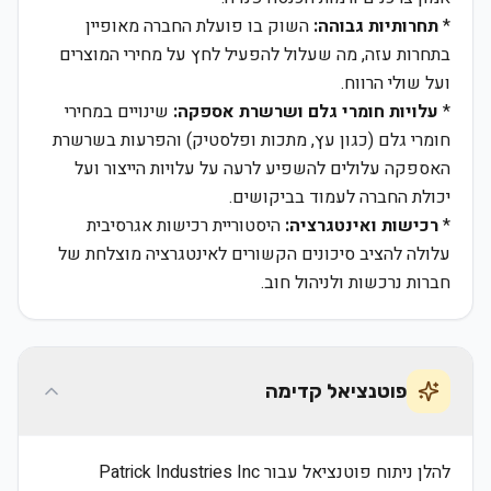
*
תחרותיות גבוהה:
השוק בו פועלת החברה מאופיין
בתחרות עזה, מה שעלול להפעיל לחץ על מחירי המוצרים
ועל שולי הרווח.
*
עלויות חומרי גלם ושרשרת אספקה:
שינויים במחירי
חומרי גלם (כגון עץ, מתכות ופלסטיק) והפרעות בשרשרת
האספקה עלולים להשפיע לרעה על עלויות הייצור ועל
יכולת החברה לעמוד בביקושים.
*
רכישות ואינטגרציה:
היסטוריית רכישות אגרסיבית
עלולה להציב סיכונים הקשורים לאינטגרציה מוצלחת של
חברות נרכשות ולניהול חוב.
פוטנציאל קדימה
להלן ניתוח פוטנציאל עבור Patrick Industries Inc