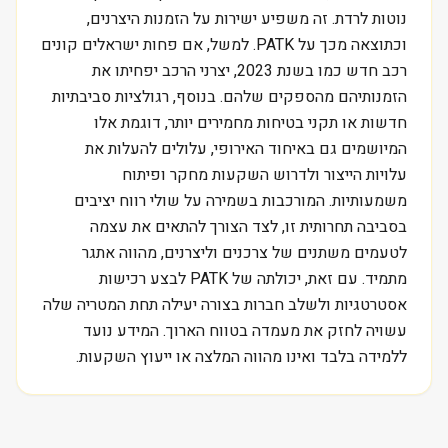
נוטות לרדת. זה משפיע ישירות על הזמנות היצרנים,
וכתוצאה מכך על PATK. למשל, אם פחות ישראלים קונים
רכב חדש כמו בשנת 2023, יצרני הרכב יפחיתו את
הזמנותיהם מהספקים שלהם. בנוסף, רגולציות סביבתיות
חדשות או תקני בטיחות מחמירים יותר, דוגמת אלו
המיושמים גם באיחוד האירופי, עלולים להעלות את
עלויות הייצור ולדרוש השקעות מחקר ופיתוח
משמעותיות. המורכבות בשמירה על שולי רווח יציבים
בסביבה תחרותית זו, לצד הצורך להתאים את עצמה
לטעמים משתנים של צרכנים וליצרנים, מהווה אתגר
מתמיד. עם זאת, יכולתה של PATK לבצע רכישות
אסטרטגיות ולשלב חברות בצורה יעילה תחת המטריה שלה
עשויה לחזק את מעמדה בטווח הארוך. המידע נועד
ללמידה בלבד ואינו מהווה המלצה או ייעוץ השקעות.