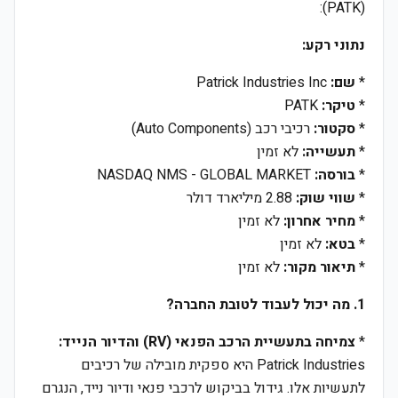
(PATK):
נתוני רקע:
*
שם:
Patrick Industries Inc
*
טיקר:
PATK
*
סקטור:
רכיבי רכב (Auto Components)
*
תעשייה:
לא זמין
*
בורסה:
NASDAQ NMS - GLOBAL MARKET
*
שווי שוק:
2.88 מיליארד דולר
*
מחיר אחרון:
לא זמין
*
בטא:
לא זמין
*
תיאור מקור:
לא זמין
1. מה יכול לעבוד לטובת החברה?
*
צמיחה בתעשיית הרכב הפנאי (RV) והדיור הנייד:
Patrick Industries היא ספקית מובילה של רכיבים
לתעשיות אלו. גידול בביקוש לרכבי פנאי ודיור נייד, הנגרם