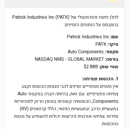
להלן ניתוח פונדמנטלי של Patrick Industries Inc (PATK)
בהתבסס על הנתונים הזמינים:
שם:
Patrick Industries Inc
טיקר:
PATK
סקטור:
Auto Components
בורסה:
NASDAQ NMS - GLOBAL MARKET
שווי שוק:
$2.88B
1. הכנסות וצמיחה:
אין נתונים מספריים זמינים לגבי מגמות הכנסות וקצב
צמיחה ספציפיים. עם זאת, בהיותה חברה בסקטור Auto
Components, הכנסותיה קשורות באופן הדוק למחזוריות
בתעשיית הרכב ובתעשיות הפנאי, כולל קרוואנים (RV)
וסירות. צמיחה אורגנית ורכישות יכולות להשפיע על מגמת
ההכנסות.