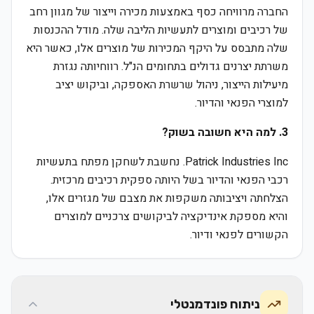
החברה מרוויחה כסף באמצעות מכירה וייצור של מגוון רחב
של רכיבים ומוצרים לתעשיות הליבה שלה. מודל ההכנסות
שלה מתבסס על היקף המכירות של מוצרים אלו, כאשר היא
משרתת יצרנים גדולים בתחומים הנ"ל. רווחיותה נגזרת
מיעילות הייצור, ניהול שרשרת האספקה, וביקוש יציב
למוצרי הפנאי והדיור.
3. למה היא חשובה בשוק?
Patrick Industries Inc. נחשבת לשחקן מפתח בתעשיות
רכבי הפנאי והדיור בשל היותה ספקית רכיבים מרכזית.
הצלחתה ויציבותה משקפות את מצבם של מגזרים אלו,
והיא מספקת אינדיקציה לביקושים צרכניים למוצרים
הקשורים לפנאי ודיור.
ניתוח פונדמנטלי