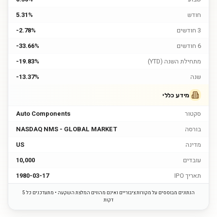
חודש
5.31%
3 חודשים
-2.78%
6 חודשים
-33.66%
מתחילת השנה (YTD)
-19.83%
שנה
-13.37%
מידע כללי
סקטור
Auto Components
בורסה
NASDAQ NMS - GLOBAL MARKET
מדינה
US
עובדים
10,000
תאריך IPO
1980-03-17
הנתונים מבוססים על מקורות ציבוריים ואינם מהווים המלצת השקעה • מתעדכנים כל 5
דקות