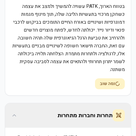
בטווח הארוך, PATK עשויה להמשיך ולמצב את עצמה
כשחקן מרכזי בתעשיות הליבה שלה, תוך מינוף מגמות
דמוגרפיות ושינויים באורח החיים התומכים בביקוש לרכבי
פנאי ודיור נייד. יכולתה לחדש, לפתח מוצרים חדשים
ולהרחיב את טביעת הרגל הגיאוגרפית שלה תהיה חשובה.
עם זאת, החברה תישאר חשופה לשינויים מבניים בתעשיות
אלו, לרגולציה ולתחרות מתמדת. הצלחתה תלויה ביכולתה
לשמר יתרון תחרותי ולהתאים את עצמה לסביבה עסקית
משתנה.
נסה שוב
תחרות וחברות מתחרות