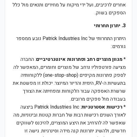
אחרים לרכיבים, ועל ידי מיקוח על מחירים ותנאים מול כלל
הספקים בשוק.
3. יתרון תחרותי
היתרון התחרותי של Patrick Industries Inc נובע ממספר
גורמים:
*
מגוון מוצרים רחב ופתרונות אינטגרטיביים
: החברה
מציעה פורטפוליו נרחב של מוצרים וחומרים, המאפשר לה
לספק פתרונות מקיפים (one-stop-shop) ללקוחותיה
בתעשיות ה-RV, הימית והדיור המיוצר. יכולת זו מפשטת את
שרשרת האספקה עבור הלקוחות ומפחיתה את הצורך
בעבודה מול ספקים מרובים.
*
רכישות אסטרטגיות
: Patrick Industries Inc ביצעה
לאורך השנים רכישות רבות של חברות קטנות ובינוניות, מה
שאפשר לה להרחיב את היצע המוצרים, להיכנס לשווקים
חדשים, ולהשיג יתרונות קנה מידה וסינרגיות. גישה זו