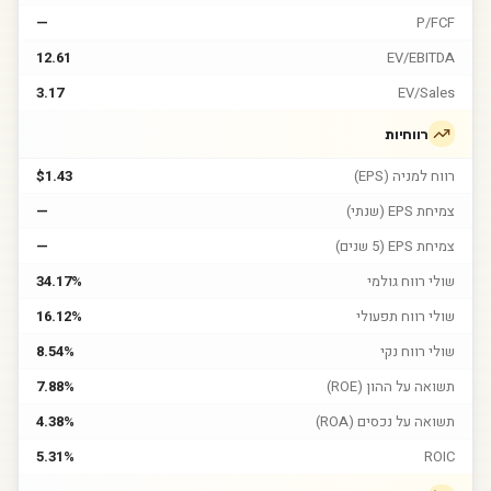
—
P/FCF
12.61
EV/EBITDA
3.17
EV/Sales
רווחיות
רווח למניה (EPS)
$1.43
צמיחת EPS (שנתי)
—
צמיחת EPS (5 שנים)
—
שולי רווח גולמי
34.17%
שולי רווח תפעולי
16.12%
שולי רווח נקי
8.54%
תשואה על ההון (ROE)
7.88%
תשואה על נכסים (ROA)
4.38%
5.31%
ROIC