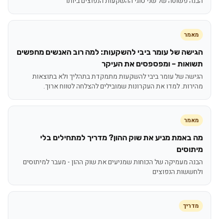
הבנה פשוטה של שני סוגי ההשקעות הנפוצים ביותר
מאמר
הגישה של עומר ביבי להשקעות: למה רוב האנשים מחפשים
תשואות – ומפספסים את העיקר
הגישה של עומר ביבי להשקעות מתמקדת בתהליך ולא בתוצאות
מהירות. למדו את העקרונות שמובילים להצלחה לטווח ארוך.
מאמר
מה באמת מניע את שוק ההון? מדריך למתחילים בלי
מיתוסים
הבנה מעמיקה של הכוחות שמניעים את שוק ההון - מעבר למיתוסים
ולחששות הנפוצים
מדריך