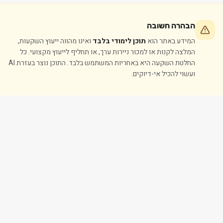
הבהרה חשובה
המידע באתר הוא
תוכן לימודי בלבד
ואינו מהווה ייעוץ השקעות,
המלצה לקנות או למכור ניירות ערך, או תחליף לייעוץ מקצועי. כל
החלטת השקעה היא באחריות המשתמש בלבד. התוכן נוצר בעזרת AI
ועשוי להכיל אי-דיוקים.