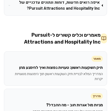
איפה רואים חדשות, דוחות ונתונים עדכניים של
Pursuit Attractions and Hospitality Inc?
מאמרים וכלים קשורים ל-
Pursuit
Attractions and Hospitality Inc
מאמר
תיק השקעות ראשון: טעויות נפוצות ואיך להימנע מהן
המדריך המלא לבניית תיק השקעות ראשון תוך הימנעות מטעויות
יקרות
מדריך
מניות מול אגרות חוב - מה ההבדל?