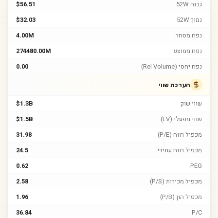
גבוה 52W
$56.51
נמוך 52W
$32.03
נפח מסחר
4.00M
נפח ממוצע
274480.00M
נפח יחסי (Rel Volume)
0.00
הערכת שווי
שווי שוק
$1.3B
שווי מפעלי (EV)
$1.5B
מכפיל רווח (P/E)
31.98
מכפיל רווח עתידי
24.5
0.62
PEG
מכפיל מכירות (P/S)
2.58
מכפיל הון (P/B)
1.96
36.84
P/C