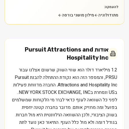
להעמקה:
מתודולוגיה
מילון מושגי בורסה
אודות
Pursuit Attractions and
Hospitality Inc
1.2 מיליארד דולר הוא שווי השוק שרשום אצלנו עבור
PRSU, והמספר הזה הוא נקודת ההתחלה להבנת Pursuit
Attractions and Hospitality Inc. החברה מדווחת פעילות
בUS ונסחרת בNEW YORK STOCK EXCHANGE, INC..
לפני כל השוואה לענף כדאי לברר מי הלקוחות שמשלמים
בפועל ומה מחזיק אותם. מדובר בחברה קטנה יחסית
בשוק הציבורי, ולכן ההשוואה הרלוונטית היא מול חברות
בגודל דומה ולא מול כלל הענף. התיאור כאן נועד לתת