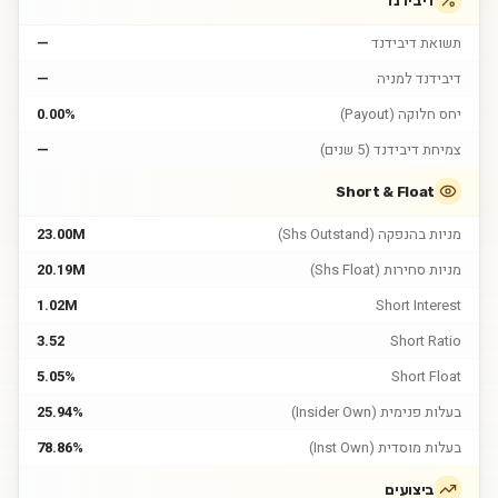
דיבידנד
תשואת דיבידנד
—
דיבידנד למניה
—
יחס חלוקה (Payout)
0.00%
צמיחת דיבידנד (5 שנים)
—
Short & Float
מניות בהנפקה (Shs Outstand)
23.00M
מניות סחירות (Shs Float)
20.19M
1.02M
Short Interest
3.52
Short Ratio
5.05%
Short Float
בעלות פנימית (Insider Own)
25.94%
בעלות מוסדית (Inst Own)
78.86%
ביצועים