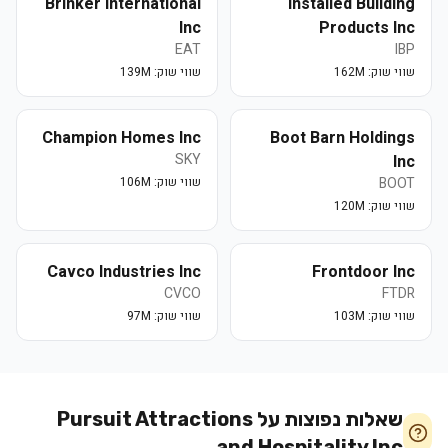
Brinker International
Installed Building
Inc
Products Inc
EAT
IBP
שווי שוק:
162M
שווי שוק:
139M
Champion Homes Inc
Boot Barn Holdings
SKY
Inc
BOOT
שווי שוק:
106M
שווי שוק:
120M
Cavco Industries Inc
Frontdoor Inc
CVCO
FTDR
שווי שוק:
103M
שווי שוק:
97M
שאלות נפוצות על
Pursuit Attractions
and Hospitality Inc