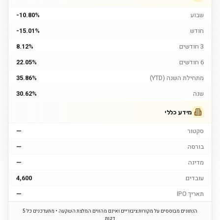
שבוע
-10.80%
חודש
-15.01%
3 חודשים
8.12%
6 חודשים
22.05%
מתחילת השנה (YTD)
35.86%
שנה
30.62%
מידע כללי
סקטור
—
בורסה
—
מדינה
—
עובדים
4,600
תאריך IPO
—
הנתונים מבוססים על מקורות ציבוריים ואינם מהווים המלצת השקעה • מתעדכנים כל 5
דקות