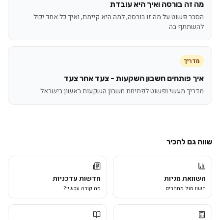
מה זה בורסה ואיך היא עובדת
הסבר פשוט על מה זו בורסה, למה היא קיימת, ואיך כל אחד יכול
להשתתף בה
מדריך
איך פותחים חשבון השקעות - צעד אחר צעד
מדריך מעשי ופשוט לפתיחת חשבון השקעות ראשון בישראל
שווה גם להכיר
השוואת מניות
חדשות עדכניות
השוו מול מתחרים
מה קורה עכשיו?