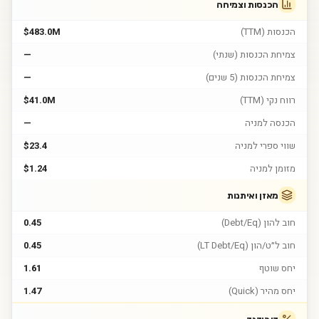
הכנסות וצמיחה
הכנסות (TTM)
$483.0M
צמיחת הכנסות (שנתי)
—
צמיחת הכנסות (5 שנים)
—
רווח נקי (TTM)
$41.0M
הכנסה למניה
—
שווי ספרי למניה
$23.4
מזומן למניה
$1.24
מאזן ואיתנות
חוב להון (Debt/Eq)
0.45
חוב ל״ט/הון (LT Debt/Eq)
0.45
יחס שוטף
1.61
יחס מהיר (Quick)
1.47