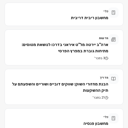
כלי
מחשבון ריבית דריבית
חדשות
ארה"ב יירטה מל"ט איראני בדרכו לנושאת מטוסים:
מתיחות גוברת במפרץ הפרסי
3 בפבר׳
מדריך
הבנת מחזורי השוק: שווקים דוביים ושוריים והשפעתם על
תיק ההשקעות
21 בפבר׳
כלי
מחשבון פנסיה