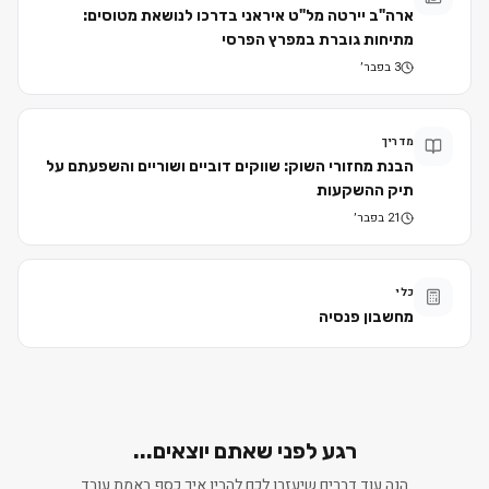
ארה"ב יירטה מל"ט איראני בדרכו לנושאת מטוסים:
מתיחות גוברת במפרץ הפרסי
3 בפבר׳
מדריך
הבנת מחזורי השוק: שווקים דוביים ושוריים והשפעתם על
תיק ההשקעות
21 בפבר׳
כלי
מחשבון פנסיה
רגע לפני שאתם יוצאים...
הנה עוד דברים שיעזרו לכם להבין איך כסף באמת עובד