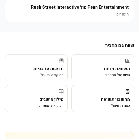
Penn Entertainment מול Rush Street Interactive
הימורים
שווה גם להכיר
השוואת מניות
חדשות עדכניות
השוו מול מתחרים
מה קורה עכשיו?
מחשבון תשואה
מילון מושגים
כמה תרוויחו?
הבינו את המונחים