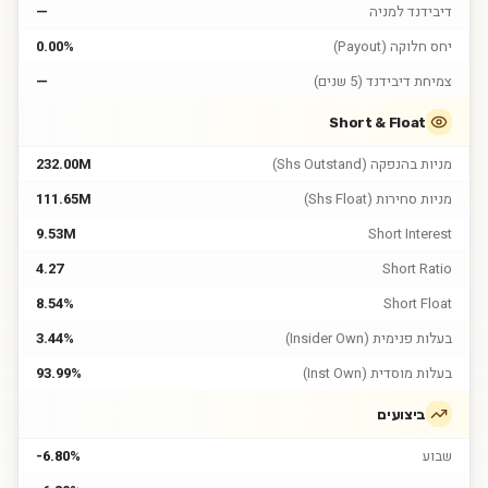
דיבידנד למניה
—
יחס חלוקה (Payout)
0.00%
צמיחת דיבידנד (5 שנים)
—
Short & Float
מניות בהנפקה (Shs Outstand)
232.00M
מניות סחירות (Shs Float)
111.65M
9.53M
Short Interest
4.27
Short Ratio
8.54%
Short Float
בעלות פנימית (Insider Own)
3.44%
בעלות מוסדית (Inst Own)
93.99%
ביצועים
שבוע
-6.80%