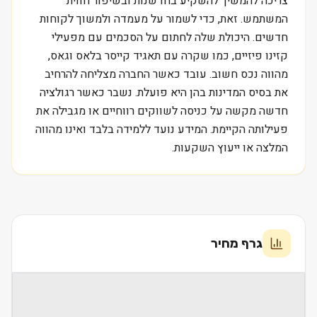
צריכה להמשיך להשקיע בחדשנות ובשיפור חווית
המשתמש. זאת, כדי לשמור על מעמדה ולמשוך לקוחות
חדשים. היכולת שלה לחתום על הסכמים עם מפעילי
קזינו פיזיים, כמו שקרה עם תאגיד קייסר בלאס וגאס,
מהווה נכס חשוב. עובד כאשר החברה מצליחה להרחיב
את בסיס המדינות בהן היא פועלת. נשבר כאשר רגולציה
חדשה מקשה על כניסה לשווקים רווחיים או מגבילה את
פעילותה הקיימת. המידע נועד ללמידה בלבד ואינו מהווה
המלצה או ייעוץ השקעות.
גרף מחיר