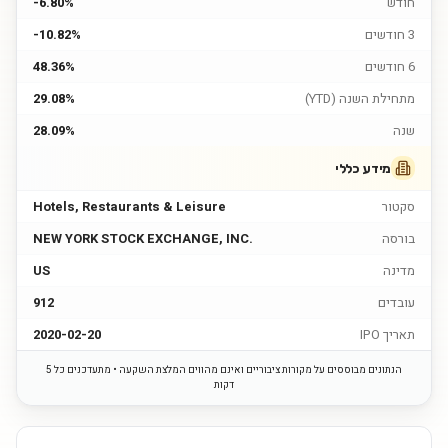
חודש
-6.80%
3 חודשים
-10.82%
6 חודשים
48.36%
מתחילת השנה (YTD)
29.08%
שנה
28.09%
מידע כללי
סקטור
Hotels, Restaurants & Leisure
בורסה
NEW YORK STOCK EXCHANGE, INC.
מדינה
US
עובדים
912
תאריך IPO
2020-02-20
הנתונים מבוססים על מקורות ציבוריים ואינם מהווים המלצת השקעה • מתעדכנים כל 5
דקות