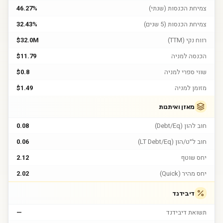
צמיחת הכנסות (שנתי)
46.27%
צמיחת הכנסות (5 שנים)
32.43%
רווח נקי (TTM)
$32.0M
הכנסה למניה
$11.79
שווי ספרי למניה
$0.8
מזומן למניה
$1.49
מאזן ואיתנות
חוב להון (Debt/Eq)
0.08
חוב ל״ט/הון (LT Debt/Eq)
0.06
יחס שוטף
2.12
יחס מהיר (Quick)
2.02
דיבידנד
תשואת דיבידנד
—