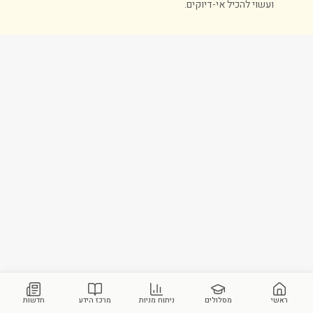
ועשוי להכיל אי-דיוקים.
ראשי
מסלולים
ניתוח מניות
מרכז הידע
חדשות