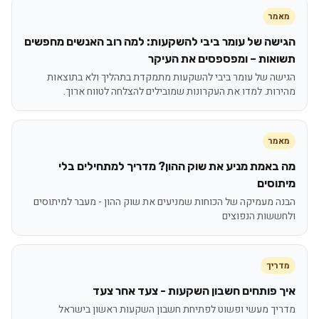
מאמר
הגישה של עומר ביבי להשקעות: למה רוב האנשים מחפשים
תשואות – ומפספסים את העיקר
הגישה של עומר ביבי להשקעות מתמקדת בתהליך ולא בתוצאות
מהירות. למדו את העקרונות שמובילים להצלחה לטווח ארוך.
מאמר
מה באמת מניע את שוק ההון? מדריך למתחילים בלי
מיתוסים
הבנה מעמיקה של הכוחות שמניעים את שוק ההון - מעבר למיתוסים
ולחששות הנפוצים
מדריך
איך פותחים חשבון השקעות - צעד אחר צעד
מדריך מעשי ופשוט לפתיחת חשבון השקעות ראשון בישראל