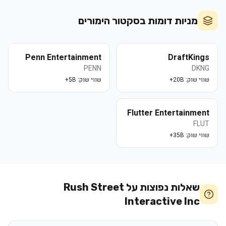
מניות דומות בסקטור
הימורים
Penn Entertainment
DraftKings
PENN
DKNG
שווי שוק:
20B+
שווי שוק:
5B+
Flutter Entertainment
FLUT
שווי שוק:
35B+
שאלות נפוצות על
Rush Street
Interactive Inc