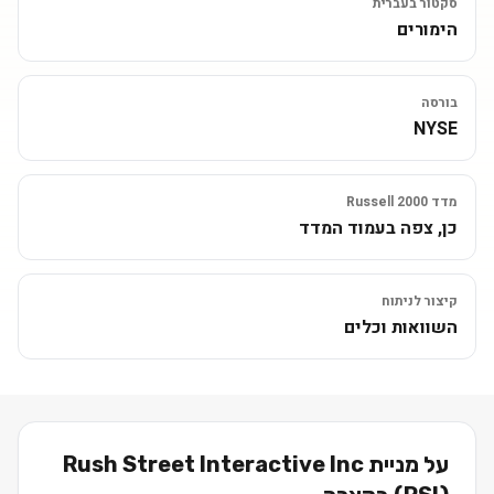
סקטור בעברית
הימורים
בורסה
NYSE
מדד Russell 2000
כן, צפה בעמוד המדד
קיצור לניתוח
השוואות וכלים
על מניית
Rush Street Interactive Inc