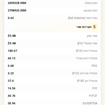
נפח מסחר
2409228.00M
נפח ממוצע
3798920.00M
נפח יחסי (Rel Volume)
0.63
הערכת שווי
שווי שוק
$5.8B
שווי מפעלי (EV)
$5.4B
מכפיל רווח (P/E)
180.67
מכפיל רווח עתידי
40.13
0.68
PEG
מכפיל מכירות (P/S)
4.22
מכפיל הון (P/B)
37.4
16.56
P/C
40.76
P/FCF
30.96
EV/EBITDA