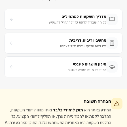
מדריך השקעות למתחילים
כל מה שצריך לדעת כדי להתחיל להשקיע
מחשבון ריבית דריבית
גלו כמה הכסף שלכם יכול לצמוח
מילון מושגים פיננסי
הבינו כל מונח בשפה פשוטה
הבהרה חשובה
המידע באתר הוא
תוכן לימודי בלבד
ואינו מהווה ייעוץ השקעות,
המלצה לקנות או למכור ניירות ערך, או תחליף לייעוץ מקצועי. כל
החלטת השקעה היא באחריות המשתמש בלבד. התוכן נוצר בעזרת AI