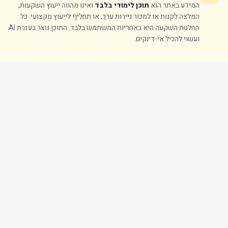
המידע באתר הוא
תוכן לימודי בלבד
ואינו מהווה ייעוץ השקעות,
המלצה לקנות או למכור ניירות ערך, או תחליף לייעוץ מקצועי. כל
החלטת השקעה היא באחריות המשתמש בלבד. התוכן נוצר בעזרת AI
ועשוי להכיל אי-דיוקים.