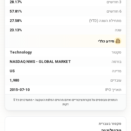
3 חודשים
28.17%
6 חודשים
57.81%
מתחילת השנה (YTD)
27.58%
שנה
23.13%
מידע כללי
סקטור
Technology
בורסה
NASDAQ NMS - GLOBAL MARKET
מדינה
US
עובדים
1,980
תאריך IPO
2015-07-10
הנתונים מבוססים על מקורות ציבוריים ואינם מהווים המלצת השקעה • מתעדכנים כל 5
דקות
סקטור בעברית
טכנולוגיה