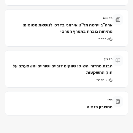
חדשות
ארה"ב יירטה מל"ט איראני בדרכו לנושאת מטוסים:
מתיחות גוברת במפרץ הפרסי
3 בפבר׳
מדריך
הבנת מחזורי השוק: שווקים דוביים ושוריים והשפעתם על
תיק ההשקעות
21 בפבר׳
כלי
מחשבון פנסיה