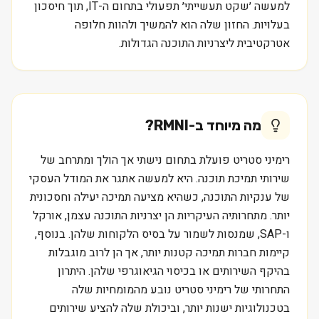
למעשה ׳שקט תעשייתי׳ תפעולי בתחום ה-IT, תוך חיסכון
בעלויות. החזון שלה הוא להמשיך ולהוות חלופה
אטרקטיבית ליצרניות התוכנה הגדולות.
מה מיוחד ב-
RMNI
?
רימיני סטריט פועלת בתחום נישתי אך הולך ומתרחב של
שירותי תמיכת תוכנה. היא למעשה אתגר את המודל העסקי
של ענקיות התוכנה, כשהיא מציעה תמיכה יעילה וחסכונית
יותר. מתחרותיה העיקריות הן יצרניות התוכנה עצמן, אורקל
ו-SAP, שמנסות לשמור על בסיס הלקוחות שלהן. בנוסף,
קיימות חברות תמיכה קטנות יותר, אך הן לרוב מוגבלות
בהיקף השירותים או בכיסוי הגיאוגרפי שלהן. היתרון
התחרותי של רימיני סטריט נובע מהמומחיות שלה
בטכנולוגיות ישנות יותר, וביכולת שלה להציע שירותים