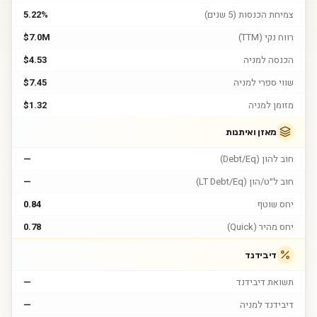
צמיחת הכנסות (5 שנים)
5.22%
רווח נקי (TTM)
$7.0M
הכנסה למניה
$4.53
שווי ספרי למניה
$7.45
מזומן למניה
$1.32
מאזן ואיתנות
חוב להון (Debt/Eq)
—
חוב ל״ט/הון (LT Debt/Eq)
—
יחס שוטף
0.84
יחס מהיר (Quick)
0.78
דיבידנד
תשואת דיבידנד
—
דיבידנד למניה
—