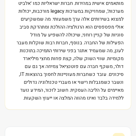
מותאמים אישית במהירות. חברות ישראליות כמו ׳אלביט
מערכות׳, שמחזיקות במערכות legacy מורכבות, יכולות
למצוא בשירותים אלה ערך משמעותי. מה שמשקיעים
אולי מפספסים הוא הרגולציה ההולכת ומתהדקת סביב
סוגיות של קניין רוחני, שיכולה להשפיע על מודל
הפעילות של החברה. בנוסף, חברות רבות שוקלות מעבר
לענן, מה שמעמיד אתגר בפני שירותי התמיכה בתוכנות
מקומיות. שווי השוק שלה, קצת פחות מחצי מיליארד
דולר, משקף חברה עם פוטנציאל צמיחה אך גם עם
סיכונים. עובד כשחברות מעוניינות לחסוך בהוצאות IT,
ונשבר כשמגבלות רישוי או מעברי טכנולוגיה גדולים
מאיימים על הליבה העסקית. חשוב לזכור, המידע נועד
ללמידה בלבד ואינו מהווה המלצה או ייעוץ השקעות.