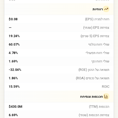
רווחיות
רווח למניה (EPS)
$0.08
צמיחת EPS (שנתי)
—
צמיחת EPS (5 שנים)
19.24%
שולי רווח גולמי
60.07%
שולי רווח תפעולי
4.78%
שולי רווח נקי
1.69%
תשואה על ההון (ROE)
-32.04%
תשואה על נכסים (ROA)
1.86%
15.59%
ROIC
הכנסות וצמיחה
הכנסות (TTM)
$430.0M
צמיחת הכנסות (שנתי)
6.69%