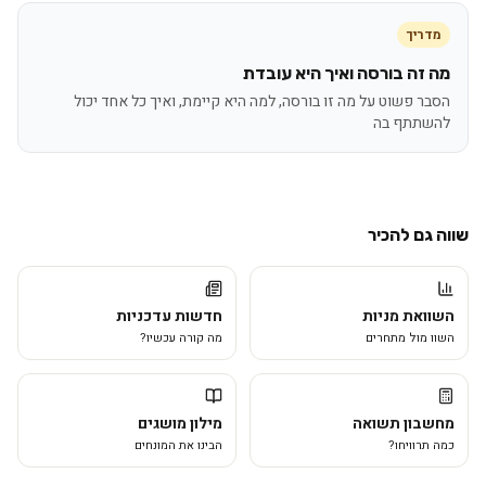
מדריך
מה זה בורסה ואיך היא עובדת
הסבר פשוט על מה זו בורסה, למה היא קיימת, ואיך כל אחד יכול
להשתתף בה
שווה גם להכיר
השוואת מניות
חדשות עדכניות
השוו מול מתחרים
מה קורה עכשיו?
מחשבון תשואה
מילון מושגים
כמה תרוויחו?
הבינו את המונחים