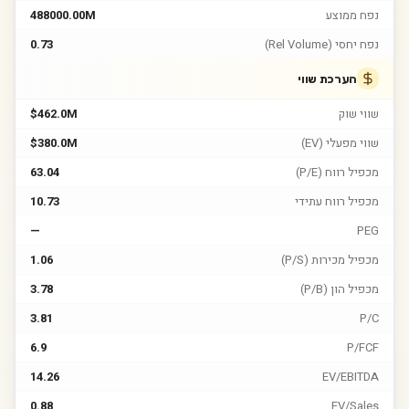
נפח ממוצע
488000.00M
נפח יחסי (Rel Volume)
0.73
הערכת שווי
שווי שוק
$462.0M
שווי מפעלי (EV)
$380.0M
מכפיל רווח (P/E)
63.04
מכפיל רווח עתידי
10.73
—
PEG
מכפיל מכירות (P/S)
1.06
מכפיל הון (P/B)
3.78
3.81
P/C
6.9
P/FCF
14.26
EV/EBITDA
0.88
EV/Sales