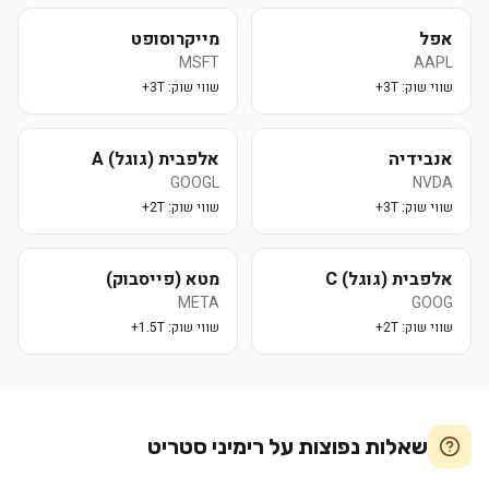
אפל
מייקרוסופט
MSFT
AAPL
שווי שוק:
3T+
שווי שוק:
3T+
אנבידיה
אלפבית (גוגל) A
GOOGL
NVDA
שווי שוק:
3T+
שווי שוק:
2T+
אלפבית (גוגל) C
מטא (פייסבוק)
META
GOOG
שווי שוק:
2T+
שווי שוק:
1.5T+
שאלות נפוצות על
רימיני סטריט