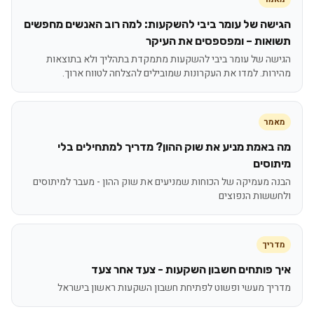
הגישה של עומר ביבי להשקעות: למה רוב האנשים מחפשים
תשואות – ומפספסים את העיקר
הגישה של עומר ביבי להשקעות מתמקדת בתהליך ולא בתוצאות
מהירות. למדו את העקרונות שמובילים להצלחה לטווח ארוך.
מאמר
מה באמת מניע את שוק ההון? מדריך למתחילים בלי
מיתוסים
הבנה מעמיקה של הכוחות שמניעים את שוק ההון - מעבר למיתוסים
ולחששות הנפוצים
מדריך
איך פותחים חשבון השקעות - צעד אחר צעד
מדריך מעשי ופשוט לפתיחת חשבון השקעות ראשון בישראל