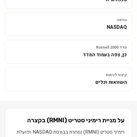
בורסה
NASDAQ
מדד Russell 2000
כן, צפה בעמוד המדד
קיצור לניתוח
השוואות וכלים
על מניית
רימיני סטריט
(
RMNI
) בקצרה
רימיני סטריט (RMNI) נסחרת בבורסת NASDAQ ופועלת