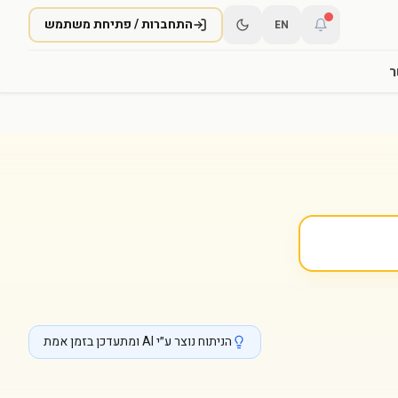
התחברות / פתיחת משתמש
EN
ר
הניתוח נוצר ע״י AI ומתעדכן בזמן אמת