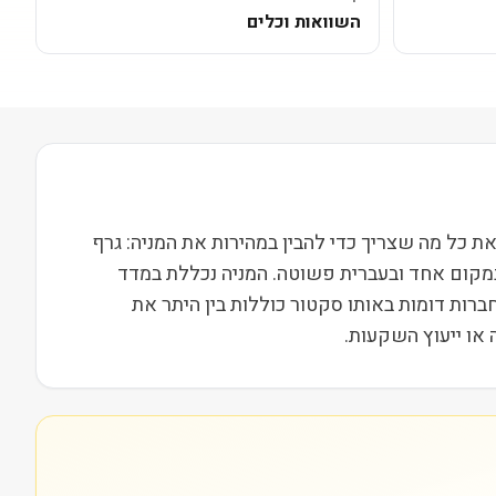
השוואות וכלים
NASDA ופועלת בסקטור פיננסים בשווי שוק של 6M. בעמוד הזה ריכזנו את כל מה שצריך כדי להבין במהירות את המניה: גרף
במקום אחד ובעברית פשוטה. המניה נכללת במדד
ות וחברות דומות באותו סקטור כוללות בין היתר את