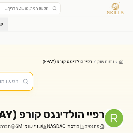
שו
ניתוח שוק
רפיי הולדינגס קורפ (RPAY)
רפיי הולדינגס קורפ
(
AY
פיננסים
בורסה:
NASDAQ
שווי שוק:
6M
חברה במדד 