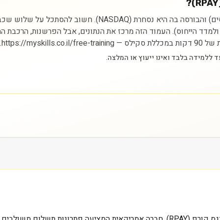
ניתוח מניית רפיי הולדינגס קורפ מתחיל בהבנת הסקטור (פיננסי
ם ולמדד הייחוס). העמוד הזה מרכז את הנתונים, אבל הפרשנות, הרכבת 
https://.