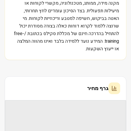
מקנה מידה, ממותג, מטכנולוגיה, מקשרי לקוחות או
מיעילות תפעולית. בצד הסיכון עומדים לחץ תחרותי,
האטה בביקוש, חשיפה למטבע וריכוזיות לקוחות. מי
שרוצה ללמוד לקרוא דוחות כאלה בצורה מסודרת יכול
להתחיל בהדרכה חינם של מכללת סקילס בכתובת /free-
training. המידע נועד ללמידה בלבד ואינו מהווה המלצה
או ייעוץ השקעות.
גרף מחיר