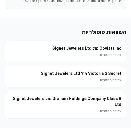
מדריך מעשי ופשוט לפתיחת חשבון השקעות ראשון בישראל
השוואות פופולריות
Covista Inc מול Signet Jewelers Ltd
צריכה מחזורית
Victoria S Secret מול Signet Jewelers Ltd
צריכה מחזורית
Graham Holdings Company Class B מול Signet Jewelers
Ltd
צריכה מחזורית