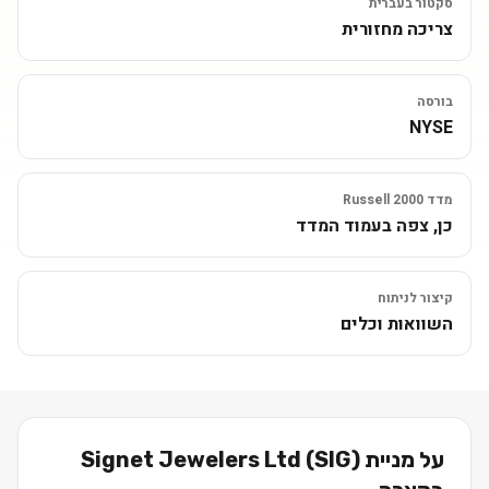
סקטור בעברית
צריכה מחזורית
בורסה
NYSE
מדד Russell 2000
כן, צפה בעמוד המדד
קיצור לניתוח
השוואות וכלים
על מניית
)
SIG
(
Signet Jewelers Ltd