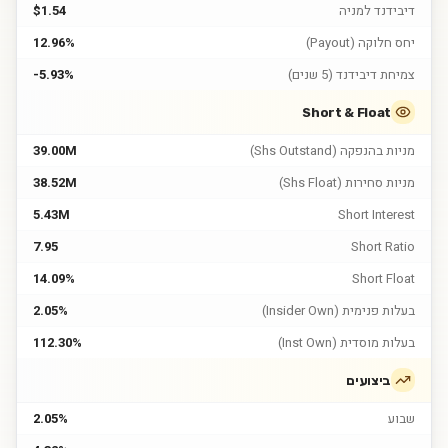
דיבידנד למניה
$1.54
יחס חלוקה (Payout)
12.96%
צמיחת דיבידנד (5 שנים)
-5.93%
Short & Float
מניות בהנפקה (Shs Outstand)
39.00M
מניות סחירות (Shs Float)
38.52M
5.43M
Short Interest
7.95
Short Ratio
14.09%
Short Float
בעלות פנימית (Insider Own)
2.05%
בעלות מוסדית (Inst Own)
112.30%
ביצועים
שבוע
2.05%