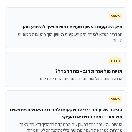
מאמר
תיק השקעות ראשון: טעויות נפוצות ואיך להימנע מהן
המדריך המלא לבניית תיק השקעות ראשון תוך הימנעות מטעויות
יקרות
מדריך
מניות מול אגרות חוב - מה ההבדל?
הבנה פשוטה של שני סוגי ההשקעות הנפוצים ביותר
מאמר
הגישה של עומר ביבי להשקעות: למה רוב האנשים מחפשים
תשואות – ומפספסים את העיקר
הגישה של עומר ביבי להשקעות מתמקדת בתהליך ולא בתוצאות
מהירות. למדו את העקרונות שמובילים להצלחה לטווח ארוך.