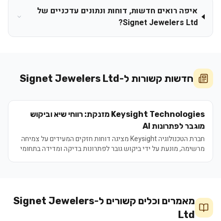
איפה רואים חדשות, דוחות ונתונים עדכניים של
Signet Jewelers Ltd?
חדשות קשורות ל-
Signet Jewelers Ltd
Keysight Technologies מזנקת: רווחי שיא וביקוש
מוגבר לפתרונות AI
חברת הטכנולוגיה Keysight מציגה דוחות חזקים המעידים על צמיחה
מרשימה, מונעת על ידי ביקוש גובר לפתרונות בדיקה ומדידה בתחומי
AI, 5G ורכב אוטונומי.
מאמרים וכלים קשורים ל-
Signet Jewelers
Ltd