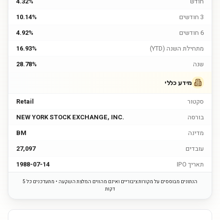
חודש
4.32%
3 חודשים
10.14%
6 חודשים
4.92%
מתחילת השנה (YTD)
16.93%
שנה
28.78%
מידע כללי
סקטור
Retail
בורסה
NEW YORK STOCK EXCHANGE, INC.
מדינה
BM
עובדים
27,097
תאריך IPO
1988-07-14
הנתונים מבוססים על מקורות ציבוריים ואינם מהווים המלצת השקעה • מתעדכנים כל 5
דקות