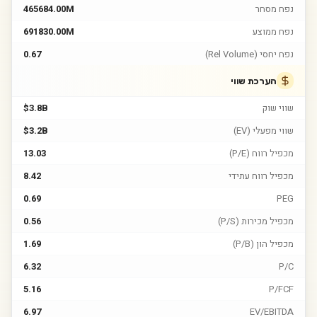
נפח מסחר
465684.00M
נפח ממוצע
691830.00M
נפח יחסי (Rel Volume)
0.67
הערכת שווי
שווי שוק
$3.8B
שווי מפעלי (EV)
$3.2B
מכפיל רווח (P/E)
13.03
מכפיל רווח עתידי
8.42
0.69
PEG
מכפיל מכירות (P/S)
0.56
מכפיל הון (P/B)
1.69
6.32
P/C
5.16
P/FCF
6.97
EV/EBITDA