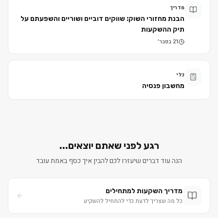
מדריך
הבנת מחזורי השוק: שווקים דוביים ושוריים והשפעתם על
תיק ההשקעות
21 בפבר׳
כלי
מחשבון פנסיה
רגע לפני שאתם יוצאים...
הנה עוד דברים שיעזרו לכם להבין איך כסף באמת עובד
מדריך השקעות למתחילים
כל מה שצריך לדעת כדי להתחיל להשקיע