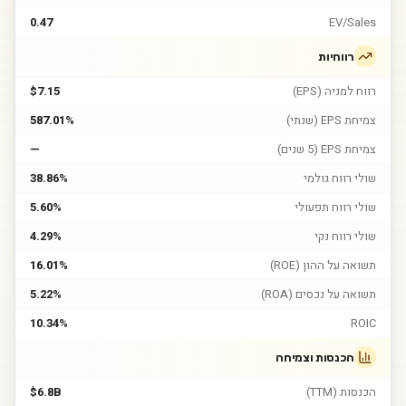
0.47
EV/Sales
רווחיות
רווח למניה (EPS)
$7.15
צמיחת EPS (שנתי)
587.01%
צמיחת EPS (5 שנים)
—
שולי רווח גולמי
38.86%
שולי רווח תפעולי
5.60%
שולי רווח נקי
4.29%
תשואה על ההון (ROE)
16.01%
תשואה על נכסים (ROA)
5.22%
10.34%
ROIC
הכנסות וצמיחה
הכנסות (TTM)
$6.8B