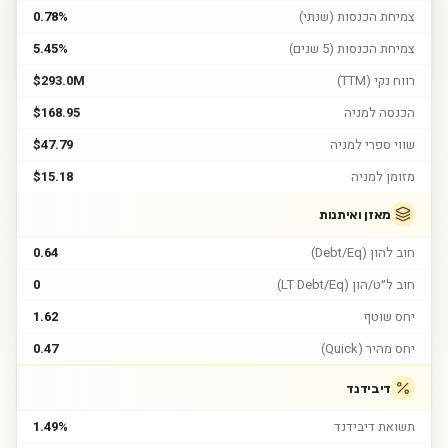
צמיחת הכנסות (שנתי)
0.78%
צמיחת הכנסות (5 שנים)
5.45%
רווח נקי (TTM)
$293.0M
הכנסה למניה
$168.95
שווי ספרי למניה
$47.79
מזומן למניה
$15.18
מאזן ואיתנות
חוב להון (Debt/Eq)
0.64
חוב ל״ט/הון (LT Debt/Eq)
0
יחס שוטף
1.62
יחס מהיר (Quick)
0.47
דיבידנד
תשואת דיבידנד
1.49%