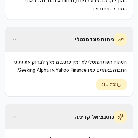
ההון. לקבלת מידע מפורט, חפשו את החברה במאגרי
המידע הפיננסיים.
ניתוח פונדמנטלי
הניתוח הפונדמנטלי לא זמין כרגע. מומלץ לבדוק את נתוני
החברה באתרים כמו Yahoo Finance או Seeking Alpha.
נסה שוב
פוטנציאל קדימה