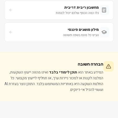
מחשבון ריבית דריבית
גלו כמה הכסף שלכם יכול לצמוח
מילון מושגים פיננסי
הבינו כל מונח בשפה פשוטה
הבהרה חשובה
המידע באתר הוא
תוכן לימודי בלבד
ואינו מהווה ייעוץ השקעות,
המלצה לקנות או למכור ניירות ערך, או תחליף לייעוץ מקצועי. כל
החלטת השקעה היא באחריות המשתמש בלבד. התוכן נוצר בעזרת AI
ועשוי להכיל אי-דיוקים.