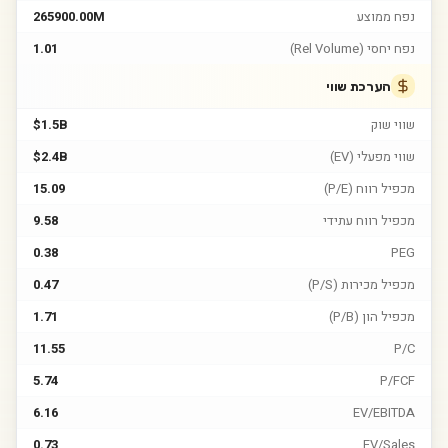
נפח ממוצע
265900.00M
נפח יחסי (Rel Volume)
1.01
הערכת שווי
שווי שוק
$1.5B
שווי מפעלי (EV)
$2.4B
מכפיל רווח (P/E)
15.09
מכפיל רווח עתידי
9.58
0.38
PEG
מכפיל מכירות (P/S)
0.47
מכפיל הון (P/B)
1.71
11.55
P/C
5.74
P/FCF
6.16
EV/EBITDA
0.73
EV/Sales