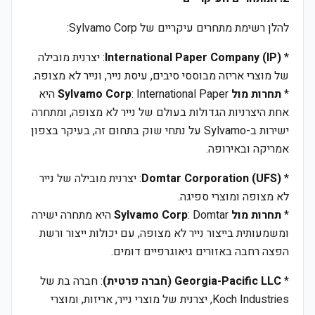
להלן רשימת מתחרים עיקריים של Sylvamo Corp:
*
International Paper Company (IP)
: יצרנית מובילה
של מוצרי אריזה מבוססי סיבים, עיסת נייר, ונייר לא מצופה.
*
תחרות מול Sylvamo Corp
: International Paper היא
אחת היצרניות הגדולות בעולם של נייר לא מצופה, ומתחרה
ישירות ב-Sylvamo על נתחי שוק בתחום זה, בעיקר בצפון
אמריקה ובאירופה.
*
Domtar Corporation (UFS)
: יצרנית מובילה של נייר
לא מצופה ומוצרי ספיגה.
*
תחרות מול Sylvamo Corp
: Domtar היא מתחרה ישירה
ומשמעותית בייצור נייר לא מצופה, עם יכולות ייצור ורשת
הפצה רחבה באזורים גיאוגרפיים דומים.
*
Georgia-Pacific LLC (חברה פרטית)
: חברה בת של
Koch Industries, יצרנית של מוצרי נייר, אריזות, ומוצרי