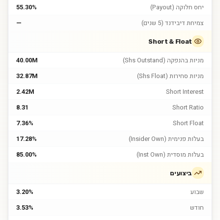
יחס חלוקה (Payout)
55.30%
צמיחת דיבידנד (5 שנים)
—
Short & Float
מניות בהנפקה (Shs Outstand)
40.00M
מניות סחירות (Shs Float)
32.87M
2.42M
Short Interest
8.31
Short Ratio
7.36%
Short Float
בעלות פנימית (Insider Own)
17.28%
בעלות מוסדית (Inst Own)
85.00%
ביצועים
שבוע
3.20%
חודש
3.53%