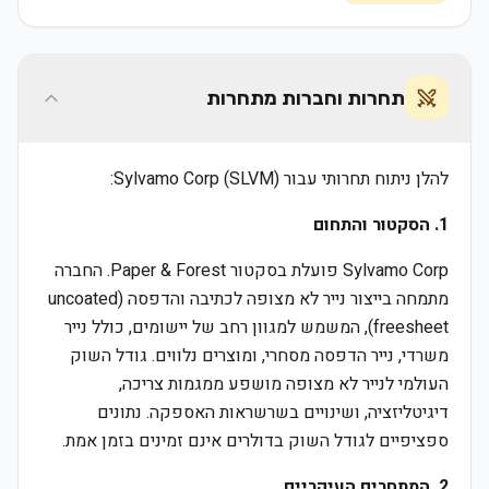
תחרות וחברות מתחרות
להלן ניתוח תחרותי עבור Sylvamo Corp (SLVM):
1. הסקטור והתחום
Sylvamo Corp פועלת בסקטור Paper & Forest. החברה
מתמחה בייצור נייר לא מצופה לכתיבה והדפסה (uncoated
freesheet), המשמש למגוון רחב של יישומים, כולל נייר
משרדי, נייר הדפסה מסחרי, ומוצרים נלווים. גודל השוק
העולמי לנייר לא מצופה מושפע ממגמות צריכה,
דיגיטליזציה, ושינויים בשרשראות האספקה. נתונים
ספציפיים לגודל השוק בדולרים אינם זמינים בזמן אמת.
2. המתחרים העיקריים