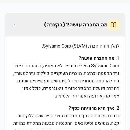
מה החברה עושה? (בקצרה)
להלן ניתוח חברת Sylvamo Corp (SLVM):
1. מה החברה עושה?
Sylvamo Corp היא יצרנית נייר לא מצופה, המתמחה בייצור
נייר הדפסה וכתיבה. מוצריה העיקריים כוללים נייר למשרד,
נייר להדפסה מסחרית ונייר לשימושים תעשייתיים שונים.
החברה פועלת במספר אזורים גיאוגרפיים, כולל צפון
אמריקה, אירופה ואמריקה הלטינית.
2. איך היא מרוויחה כסף?
החברה מרוויחה כסף ממכירת מוצרי הנייר שלה ללקוחות
קצה, מפיצים וסיטונאים. ההכנסות נובעות ממכירת כמויות