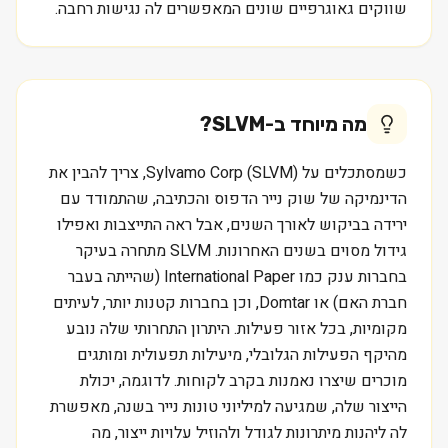
שווקים גאוגרפיים שונים המאפשרים לה נגישות רחבה.
מה מיוחד ב-
SLVM
?
כשמסתכלים על Sylvamo Corp (SLVM), צריך להבין את
הדינמיקה של שוק נייר הדפוס והכתיבה, שהתמודד עם
ירידה בביקוש לאורך השנים, אבל ראה התייצבות ואפילו
גידול מסוים בשנים האחרונות. SLVM מתחרה בעיקר
בחברות ענק כמו International Paper (שהייתה בעבר
חברת האם) או Domtar, וכן בחברות קטנות יותר, לעיתים
מקומיות, בכל אזור פעילות. היתרון התחרותי שלה נובע
מהיקף הפעילות הגלובלי, מיעילות תפעולית ומותגים
מוכרים שיצרו נאמנות בקרב לקוחות. לדוגמה, יכולת
הייצור שלה, שמגיעה למיליוני טונות נייר בשנה, מאפשרת
לה ליהנות מיתרונות לגודל ולהוזיל עלויות ייצור, מה