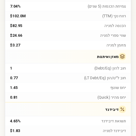
צמיחת הכנסות (5 שנים)
7.04%
רווח נקי (TTM)
$102.0M
הכנסה למניה
$82.95
שווי ספרי למניה
$24.66
מזומן למניה
$3.27
מאזן ואיתנות
חוב להון (Debt/Eq)
1
חוב ל״ט/הון (LT Debt/Eq)
0.77
יחס שוטף
1.45
יחס מהיר (Quick)
0.81
דיבידנד
תשואת דיבידנד
4.65%
דיבידנד למניה
$1.83