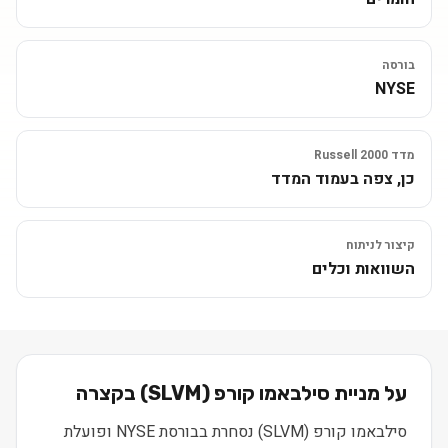
בורסה
NYSE
מדד Russell 2000
כן, צפה בעמוד המדד
קיצור לניתוח
השוואות וכלים
על מניית
סילבאמו קורפ
(
SLVM
) בקצרה
סילבאמו קורפ (SLVM) נסחרת בבורסת NYSE ופועלת