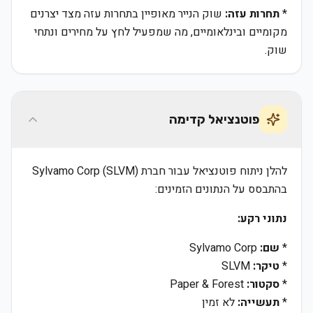
*
תחרות עזה:
שוק הנייר מאופיין בתחרות עזה מצד יצרנים
מקומיים ובינלאומיים, מה שמפעיל לחץ על מחירים ונתחי
שוק.
פוטנציאל קדימה
להלן ניתוח פוטנציאל עבור חברת Sylvamo Corp (SLVM)
בהתבסס על הנתונים הזמינים:
נתוני רקע:
*
שם:
Sylvamo Corp
*
טיקר:
SLVM
*
סקטור:
Paper & Forest
*
תעשייה:
לא זמין