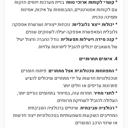
*
קשרי לקוחות ארוכי טווח
: בניית מערכות יחסים חזקות
עם לקוחות אסטרטגיים, המבוססות על איכות, אמינות
ותמיכה טכנית.
*
יכולות ייצור גלובליות
: נוכחות ייצורית ושרשרת אספקה
גלובלית המאפשרת אספקה יעילה לשווקים שונים.
*
קנה מידה ויעילות תפעולית
: גודל החברה וניצול יעיל
של משאבים יכולים להוביל ליתרונות עלויות.
4. איומים תחרותיים
*
התפתחות טכנולוגית אצל מתחרים
: פיתוח חומרים
וטכנולוגיות חדשות על ידי מתחרים שיכולים להציע
פתרונות עדיפים או זולים יותר.
*
לחצי מחיר
: תחרות עזה, במיוחד בתחומים גנריים יותר,
העלולה להוביל לשחיקת מרווחים.
*
רגולציה סביבתית
: שינויים ברגולציה הסביבתית
המחייבים השקעות משמעותיות בטכנולוגיות ייצור חדשות
או שינוי הרכב המוצרים.