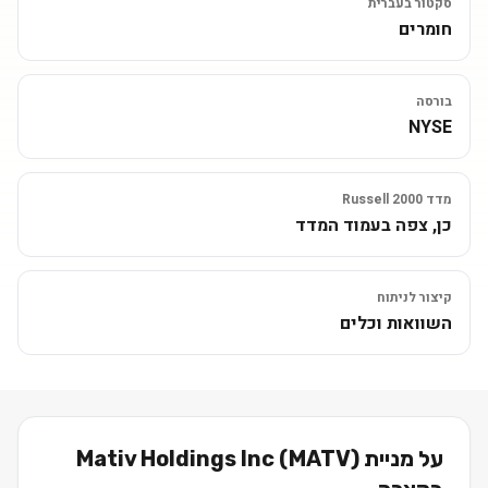
סקטור בעברית
חומרים
בורסה
NYSE
מדד Russell 2000
כן, צפה בעמוד המדד
קיצור לניתוח
השוואות וכלים
על מניית
)
MATV
(
Mativ Holdings Inc