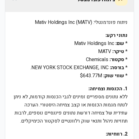
ניתוח פונדמנטלי: Mativ Holdings Inc (MATV)
נתוני רקע:
*
שם:
Mativ Holdings Inc
*
טיקר:
MATV
*
סקטור:
Chemicals
*
בורסה:
NEW YORK STOCK EXCHANGE, INC.
*
שווי שוק:
$643.77M
1. הכנסות וצמיחה:
ללא נתונים מספריים זמינים לגבי הכנסות קודמות, לא ניתן
לנתח מגמות הכנסות או קצב צמיחה היסטורי. הערכה
עתידית של צמיחה דורשת נתונים פיננסיים נוספים, לרבות
תחזיות ניהול ותנאי שוק רלוונטיים לסקטור הכימיקלים.
2. רווחיות: