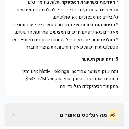
*
הפרעות בשרשרת האספקה
: תלות בחומרי גלם
ספציפיים או ספקים יחידים, העלולה להיפגע מאירועים
גלובליים או סכסוכים גיאופוליטיים.
*
כניסת מתחרים חדשים
: חברות סטארט-אפ או מתחרים
מאזורים גיאוגרפיים חדשים המציעים פתרונות חדשניים.
*
החלפת חומרים
: מעבר של לקוחות לחומרים חלופיים או
טכנולוגיות חדשות שאינן דורשות את מוצרי החברה.
5. נתח שוק משוער
נתח שוק משוער עבור Mativ Holdings Inc אינו זמין
בנתונים שסופקו. בהינתן שווי שוק של $643.77M
בסקטור הכימיקלים הגלובלי המ
מה אנליסטים אומרים