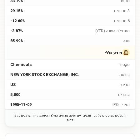
חודש
33.79%
3 חודשים
29.15%
6 חודשים
-12.60%
מתחילת השנה (YTD)
-3.87%
שנה
85.99%
מידע כללי
סקטור
Chemicals
בורסה
NEW YORK STOCK EXCHANGE, INC.
מדינה
US
עובדים
5,000
תאריך IPO
1995-11-09
הנתונים מבוססים על מקורות ציבוריים ואינם מהווים המלצת השקעה • מתעדכנים כל 5
דקות