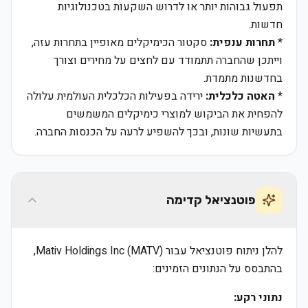
תפעול גבוהות יותר או לדרוש השקעות בטכנולוגיות
חדשות.
*
תחרות ענפית:
סקטור הכימיקלים מאופיין בתחרות עזה,
וייתכן שהחברה תתמודד עם לחצים על מחירים וצורך
בחדשנות מתמדת.
*
האטה כלכלית:
ירידה בפעילות הכלכלית העולמית עלולה
להפחית את הביקוש למוצרי כימיקלים המשמשים
בתעשיות שונות, ובכך להשפיע לרעה על הכנסות החברה.
פוטנציאל קדימה
להלן ניתוח פוטנציאל עבור Mativ Holdings Inc (MATV),
בהתבסס על הנתונים הזמינים:
נתוני רקע: