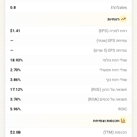
0.8
EV/Sales
רווחיות
רווח למניה (EPS)
$1.41
צמיחת EPS (שנתי)
—
צמיחת EPS (5 שנים)
—
שולי רווח גולמי
18.93%
שולי רווח תפעולי
2.70%
שולי רווח נקי
3.86%
תשואה על ההון (ROE)
17.12%
תשואה על נכסים (ROA)
3.74%
5.96%
ROIC
הכנסות וצמיחה
הכנסות (TTM)
$2.0B