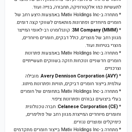
לתעשיות כמו אלקטרוניקה, תחבורה, בנייה ועוד.
* מתחרה ב-Mativ Holdings Inc באמצעות היצע רחב של
חומרים מיוחדים ופתרונות מותאמים לשווקי קצה דומים.
*
3M Company (MMM)
: קונגלומרט רב-לאומי המייצר
מגוון רחב של מוצרים, כולל דבקים, חומרים מיוחדים,
מוצרי בטיחות ועוד.
* מתחרה ב-Mativ Holdings Inc באמצעות פתרונות
חומרים חדשניים ונוכחות חזקה בשווקים תעשייתיים
וצרכניים.
*
Avery Dennison Corporation (AVY)
: מובילה
עולמית בייצור חומרים דביקים, תוויות ופתרונות מיתוג.
* מתחרה ב-Mativ Holdings Inc בתחומים של חומרים
בעלי ביצועים גבוהים ופתרונות ציפוי.
*
Celanese Corporation (CE)
: חברה טכנולוגית
וחומרים מיוחדים המייצרת מגוון רחב של פולימרים,
כימיקלים ומוצרים נגזרים.
* מתחרה ב-Mativ Holdings Inc בייצור חומרים מתקדמים