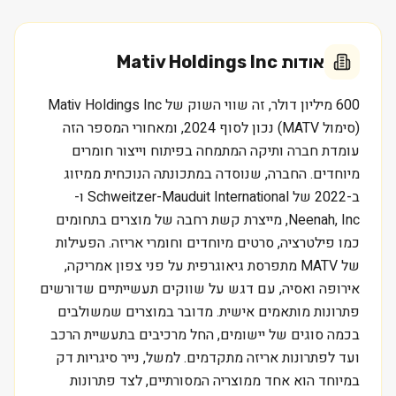
אודות
Mativ Holdings Inc
600 מיליון דולר, זה שווי השוק של Mativ Holdings Inc
(סימול MATV) נכון לסוף 2024, ומאחורי המספר הזה
עומדת חברה ותיקה המתמחה בפיתוח וייצור חומרים
מיוחדים. החברה, שנוסדה במתכונתה הנוכחית ממיזוג
ב-2022 של Schweitzer-Mauduit International ו-
Neenah, Inc, מייצרת קשת רחבה של מוצרים בתחומים
כמו פילטרציה, סרטים מיוחדים וחומרי אריזה. הפעילות
של MATV מתפרסת גיאוגרפית על פני צפון אמריקה,
אירופה ואסיה, עם דגש על שווקים תעשייתיים שדורשים
פתרונות מותאמים אישית. מדובר במוצרים שמשולבים
בכמה סוגים של יישומים, החל מרכיבים בתעשיית הרכב
ועד לפתרונות אריזה מתקדמים. למשל, נייר סיגריות דק
במיוחד הוא אחד ממוצריה המסורתיים, לצד פתרונות