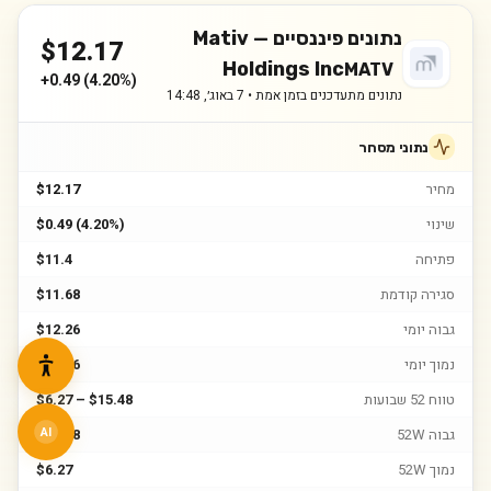
נתונים פיננסיים —
Mativ
$
12.17
Holdings Inc
MATV
+
0.49
(
4.20%
)
נתונים מתעדכנים בזמן אמת •
7 באוג׳, 14:48
נתוני מסחר
מחיר
$12.17
שינוי
$0.49 (4.20%)
פתיחה
$11.4
סגירה קודמת
$11.68
גבוה יומי
$12.26
נמוך יומי
$11.26
טווח 52 שבועות
$6.27 – $15.48
גבוה 52W
$15.48
AI
נמוך 52W
$6.27