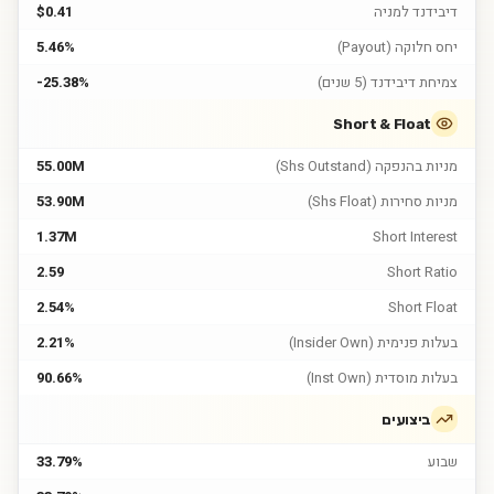
דיבידנד למניה
$0.41
יחס חלוקה (Payout)
5.46%
צמיחת דיבידנד (5 שנים)
-25.38%
Short & Float
מניות בהנפקה (Shs Outstand)
55.00M
מניות סחירות (Shs Float)
53.90M
1.37M
Short Interest
2.59
Short Ratio
2.54%
Short Float
בעלות פנימית (Insider Own)
2.21%
בעלות מוסדית (Inst Own)
90.66%
ביצועים
שבוע
33.79%