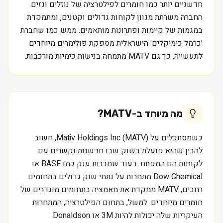
חדשניים יותר כמו חומרים לפילטרציה של נוזלים וגזים.
החברה משרתת מגוון לקוחות גדולים וקטנים, ומתמקדת
במגמות של קיימות ופתרונות מותאמים. ממש כמו שחברת
׳כרמל כימיקלים׳ הישראלית מספקת פולימרים מיוחדים
לתעשייה, כך גם MATV מתמחה בנישות כימיות מורכבות.
מה מיוחד ב-
MATV
?
כשמסתכלים על Mativ Holdings Inc (MATV), חשוב
להבין שהיא פועלת בשוק שבו חדשנות וקשרים עם
לקוחות הם המפתח. בעוד שחברות ענק כמו BASF או
Dow Chemical מתחרות על נתחי שוק גדולים בתחומים
רחבים, MATV ממקדת את מאמציה בתחומים מוגדרים של
חומרים מיוחדים. למשל, בתחום הפילטרציה, המתחרות
העיקריות שלה יכולות להיות 3M או Donaldson