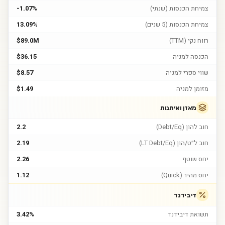
צמיחת הכנסות (שנתי)
-1.07%
צמיחת הכנסות (5 שנים)
13.09%
רווח נקי (TTM)
$89.0M
הכנסה למניה
$36.15
שווי ספרי למניה
$8.57
מזומן למניה
$1.49
מאזן ואיתנות
חוב להון (Debt/Eq)
2.2
חוב ל״ט/הון (LT Debt/Eq)
2.19
יחס שוטף
2.26
יחס מהיר (Quick)
1.12
דיבידנד
תשואת דיבידנד
3.42%