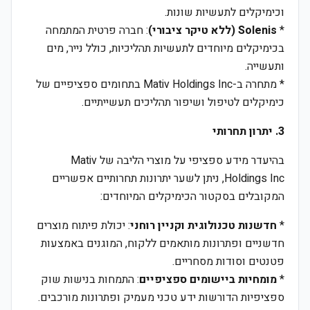
וכימיקלים לתעשיות שונות.
*
Solenis (ללא טיקר ציבורי)
: חברה פרטית המתמחה
בכימיקלים מיוחדים לתעשיות תהליכיות, כולל נייר, מים
ותעשייה.
* מתחרה ב-Mativ Holdings Inc בתחומים ספציפיים של
כימיקלים לטיפול ושיפור תהליכים תעשייתיים.
3. יתרון תחרותי
בהיעדר מידע ספציפי על מוצרי הליבה של Mativ
Holdings Inc, ניתן לשער יתרונות תחרותיים אפשריים
המקובלים בסקטור הכימיקלים המיוחדים:
*
חדשנות טכנולוגית וקניין רוחני
: יכולת פיתוח מוצרים
חדשניים ופתרונות מותאמים ללקוח, המוגנים באמצעות
פטנטים וסודות מסחריים.
*
מומחיות ביישומים ספציפיים
: התמחות בנישות שוק
ספציפיות הדורשות ידע טכני מעמיק ופתרונות מורכבים.