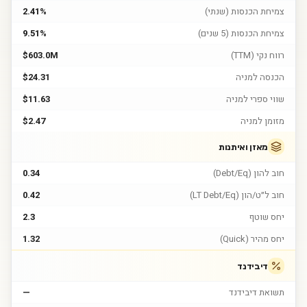
צמיחת הכנסות (שנתי)
2.41%
צמיחת הכנסות (5 שנים)
9.51%
רווח נקי (TTM)
$603.0M
הכנסה למניה
$24.31
שווי ספרי למניה
$11.63
מזומן למניה
$2.47
מאזן ואיתנות
חוב להון (Debt/Eq)
0.34
חוב ל״ט/הון (LT Debt/Eq)
0.42
יחס שוטף
2.3
יחס מהיר (Quick)
1.32
דיבידנד
תשואת דיבידנד
—