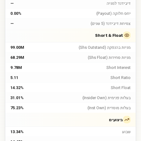
דיבידנד למניה
—
יחס חלוקה (Payout)
0.00%
צמיחת דיבידנד (5 שנים)
—
Short & Float
מניות בהנפקה (Shs Outstand)
99.00M
מניות סחירות (Shs Float)
68.29M
9.78M
Short Interest
5.11
Short Ratio
14.32%
Short Float
בעלות פנימית (Insider Own)
31.01%
בעלות מוסדית (Inst Own)
75.23%
ביצועים
שבוע
13.34%