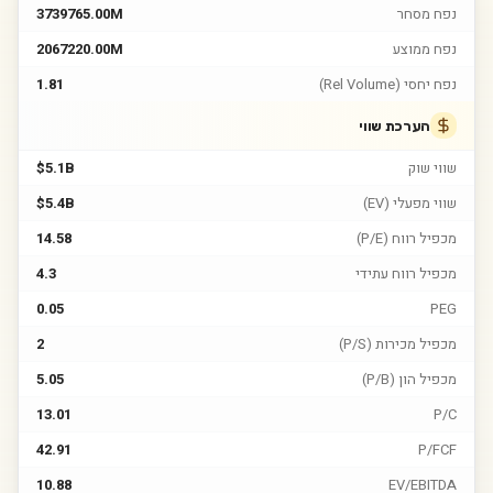
נפח מסחר
3739765.00M
נפח ממוצע
2067220.00M
נפח יחסי (Rel Volume)
1.81
הערכת שווי
שווי שוק
$5.1B
שווי מפעלי (EV)
$5.4B
מכפיל רווח (P/E)
14.58
מכפיל רווח עתידי
4.3
0.05
PEG
מכפיל מכירות (P/S)
2
מכפיל הון (P/B)
5.05
13.01
P/C
42.91
P/FCF
10.88
EV/EBITDA