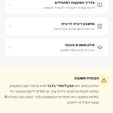
מדריך השקעות למתחילים
כל מה שצריך לדעת כדי להתחיל להשקיע
מחשבון ריבית דריבית
גלו כמה הכסף שלכם יכול לצמוח
מילון מושגים פיננסי
הבינו כל מונח בשפה פשוטה
הבהרה חשובה
המידע באתר הוא
תוכן לימודי בלבד
ואינו מהווה ייעוץ השקעות,
המלצה לקנות או למכור ניירות ערך, או תחליף לייעוץ מקצועי. כל
החלטת השקעה היא באחריות המשתמש בלבד. התוכן נוצר בעזרת AI
ועשוי להכיל אי-דיוקים.