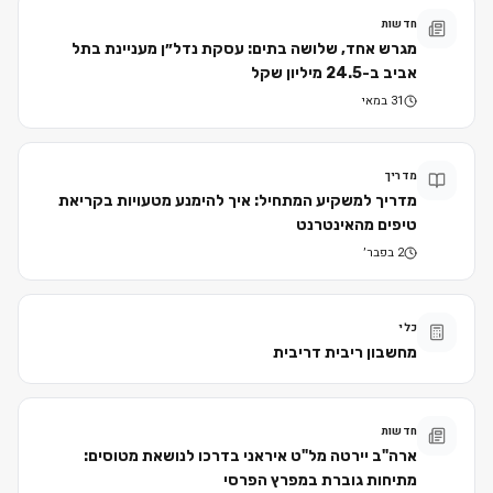
חדשות
מגרש אחד, שלושה בתים: עסקת נדל״ן מעניינת בתל
אביב ב-24.5 מיליון שקל
31 במאי
מדריך
מדריך למשקיע המתחיל: איך להימנע מטעויות בקריאת
טיפים מהאינטרנט
2 בפבר׳
כלי
מחשבון ריבית דריבית
חדשות
ארה"ב יירטה מל"ט איראני בדרכו לנושאת מטוסים:
מתיחות גוברת במפרץ הפרסי