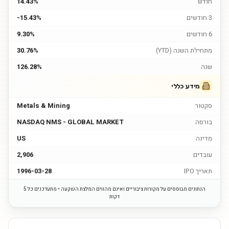
חודש
14.43%
3 חודשים
-15.43%
6 חודשים
9.30%
מתחילת השנה (YTD)
30.76%
שנה
126.28%
מידע כללי
סקטור
Metals & Mining
בורסה
NASDAQ NMS - GLOBAL MARKET
מדינה
US
עובדים
2,906
תאריך IPO
1996-03-28
הנתונים מבוססים על מקורות ציבוריים ואינם מהווים המלצת השקעה • מתעדכנים כל 5
דקות