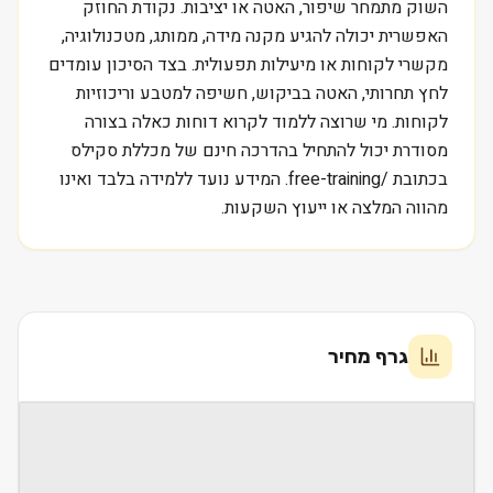
השוק מתמחר שיפור, האטה או יציבות. נקודת החוזק
האפשרית יכולה להגיע מקנה מידה, ממותג, מטכנולוגיה,
מקשרי לקוחות או מיעילות תפעולית. בצד הסיכון עומדים
לחץ תחרותי, האטה בביקוש, חשיפה למטבע וריכוזיות
לקוחות. מי שרוצה ללמוד לקרוא דוחות כאלה בצורה
מסודרת יכול להתחיל בהדרכה חינם של מכללת סקילס
בכתובת /free-training. המידע נועד ללמידה בלבד ואינו
מהווה המלצה או ייעוץ השקעות.
גרף מחיר