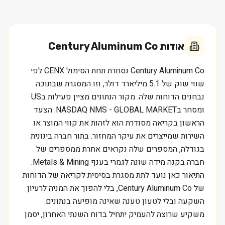
אודות
Century Aluminum Co
Century Aluminum Co נסחרת תחת הסימול CENX לפי
שווי שוק של 5.1 מיליארד דולר, וזו המסגרת שבתוכה
נבחנים הדוחות שלה. מקור הנתונים מציין פעילות בUS
ומסחר בNASDAQ NMS - GLOBAL MARKET. הצעד
הראשון בקריאה מסודרת הוא לזהות את קווי המוצר או
השירות שמייצרים את עיקר המחזור. בתור חברה בינונית
בגודלה, המספרים שלה נקראים אחרת ממספרים של
חברה בקנה מידה שונה לגמרי בענף Metals & Mining.
התיאור כאן נועד לתת מסגרת בסיסית לקריאה של הדוחות
של Century Aluminum Co, בלי להפוך את המניה לרעיון
השקעה ובלי לטעון טענה שאינה מופיעה בנתונים.
משקיע שרוצה להעמיק יתחיל בדוח השנתי האחרון, יסמן