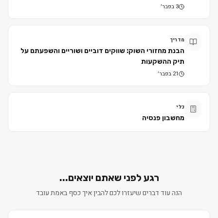
3 בפבר׳
מדריך
הבנת מחזורי השוק: שווקים דוביים ושוריים והשפעתם על
תיק ההשקעות
21 בפבר׳
כלי
מחשבון פנסיה
רגע לפני שאתם יוצאים...
הנה עוד דברים שיעזרו לכם להבין איך כסף באמת עובד