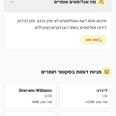
מה אנליסטים אומרים
סיכום חוות דעת האנליסטים לא זמין כרגע. ניתן לבדוק
דירוגי אנליסטים באתרי הברוקרים המובילים.
נסה שוב
מניות דומות בסקטור
חומרים
לינדה
Sherwin-Williams
SHW
LIN
שווי שוק:
220B+
שווי שוק:
80B+