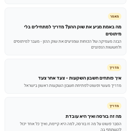
מאמר
מה באמת מניע את שוק ההון? מדריך למתחילים בלי
מיתוסים
הבנה מעמיקה של הכוחות שמניעים את שוק ההון - מעבר למיתוסים
ולחששות הנפוצים
מדריך
איך פותחים חשבון השקעות - צעד אחר צעד
מדריך מעשי ופשוט לפתיחת חשבון השקעות ראשון בישראל
מדריך
מה זה בורסה ואיך היא עובדת
הסבר פשוט על מה זו בורסה, למה היא קיימת, ואיך כל אחד יכול
להשתתף בה