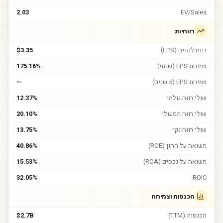
2.03
EV/Sales
רווחיות
רווח למניה (EPS)
$3.35
צמיחת EPS (שנתי)
175.16%
צמיחת EPS (5 שנים)
—
שולי רווח גולמי
12.37%
שולי רווח תפעולי
20.10%
שולי רווח נקי
13.75%
תשואה על ההון (ROE)
40.86%
תשואה על נכסים (ROA)
15.53%
32.05%
ROIC
הכנסות וצמיחה
הכנסות (TTM)
$2.7B