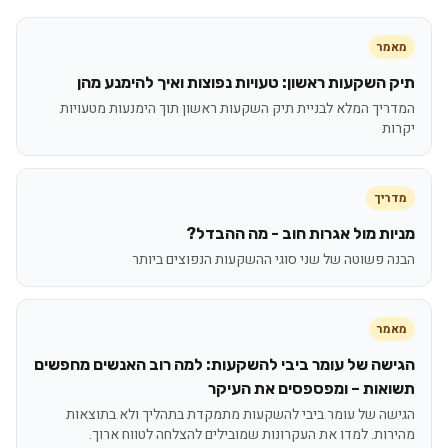
מאמר
תיק השקעות ראשון: טעויות נפוצות ואיך להימנע מהן
המדריך המלא לבניית תיק השקעות ראשון תוך הימנעות מטעויות
יקרות
מדריך
מניות מול אגרות חוב - מה ההבדל?
הבנה פשוטה של שני סוגי ההשקעות הנפוצים ביותר
מאמר
הגישה של עומר ביבי להשקעות: למה רוב האנשים מחפשים
תשואות – ומפספסים את העיקר
הגישה של עומר ביבי להשקעות מתמקדת בתהליך ולא בתוצאות
מהירות. למדו את העקרונות שמובילים להצלחה לטווח ארוך.