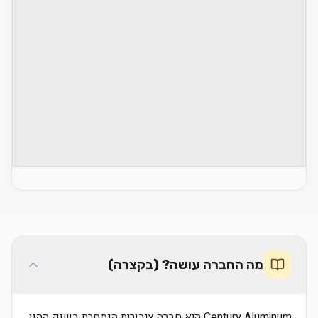
מה החברה עושה? (בקצרה)
Century Aluminum היא חברה ציבורית הנסחרת בשוק ההון.