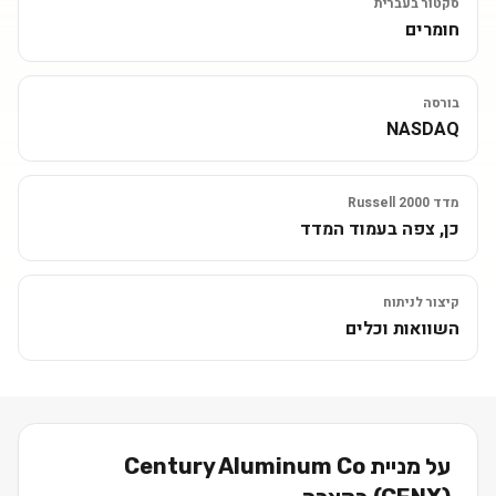
סקטור בעברית
חומרים
בורסה
NASDAQ
מדד Russell 2000
כן, צפה בעמוד המדד
קיצור לניתוח
השוואות וכלים
על מניית
Century Aluminum Co