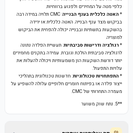
כלפי מטה על המחירים ולפגוע ברווחיות.
*
האטה כלכלית בענף הבנייה
: CMC תלויה במידה רבה
בביקוש מצד ענף הבנייה. האטה כלכלית או ירידה
בהשקעות בתשתיות ובבנייה יכולה להפחית את הביקוש
למוצריה.
*
רגולציה ודרישות סביבתיות
: תעשיית הפלדה נתונה
לרגולציה סביבתית הולכת וגוברת. עמידה בתקנים מחמירים
יותר דורשת השקעות הון משמעותיות ויכולה להעלות את
עלויות התפעול.
*
התפתחויות טכנולוגיות
: חדשנות טכנולוגית בתהליכי
ייצור פלדה או בפיתוח חומרים חלופיים עלולה להשפיע על
מעמדה התחרותי של CMC.
**5. נתח שוק משוער