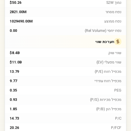
נמוך 52W
$50.26
נפח מסחר
2821.00M
נפח ממוצע
1029490.00M
נפח יחסי (Rel Volume)
0.00
הערכת שווי
שווי שוק
$8.4B
שווי מפעלי (EV)
$11.0B
מכפיל רווח (P/E)
13.79
מכפיל רווח עתידי
9.77
0.35
PEG
מכפיל מכירות (P/S)
0.93
מכפיל הון (P/B)
1.85
14.73
P/C
20.26
P/FCF