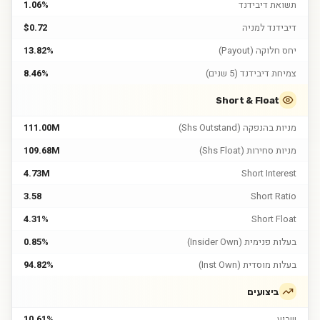
תשואת דיבידנד
1.06%
דיבידנד למניה
$0.72
יחס חלוקה (Payout)
13.82%
צמיחת דיבידנד (5 שנים)
8.46%
Short & Float
מניות בהנפקה (Shs Outstand)
111.00M
מניות סחירות (Shs Float)
109.68M
4.73M
Short Interest
3.58
Short Ratio
4.31%
Short Float
בעלות פנימית (Insider Own)
0.85%
בעלות מוסדית (Inst Own)
94.82%
ביצועים
שבוע
10.61%