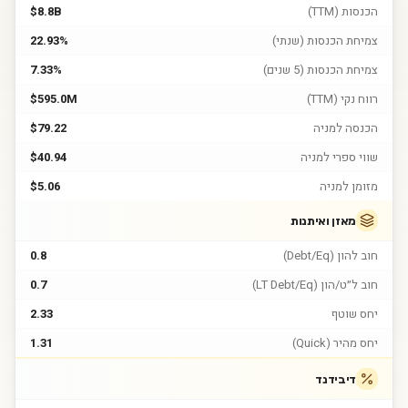
הכנסות (TTM)
$8.8B
צמיחת הכנסות (שנתי)
22.93%
צמיחת הכנסות (5 שנים)
7.33%
רווח נקי (TTM)
$595.0M
הכנסה למניה
$79.22
שווי ספרי למניה
$40.94
מזומן למניה
$5.06
מאזן ואיתנות
חוב להון (Debt/Eq)
0.8
חוב ל״ט/הון (LT Debt/Eq)
0.7
יחס שוטף
2.33
יחס מהיר (Quick)
1.31
דיבידנד