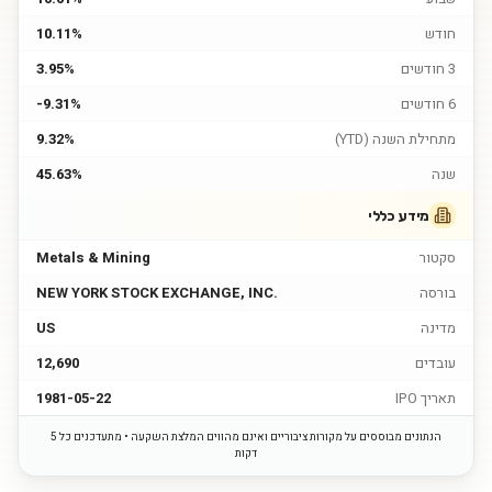
חודש
10.11%
3 חודשים
3.95%
6 חודשים
-9.31%
מתחילת השנה (YTD)
9.32%
שנה
45.63%
מידע כללי
סקטור
Metals & Mining
בורסה
NEW YORK STOCK EXCHANGE, INC.
מדינה
US
עובדים
12,690
תאריך IPO
1981-05-22
הנתונים מבוססים על מקורות ציבוריים ואינם מהווים המלצת השקעה • מתעדכנים כל 5
דקות