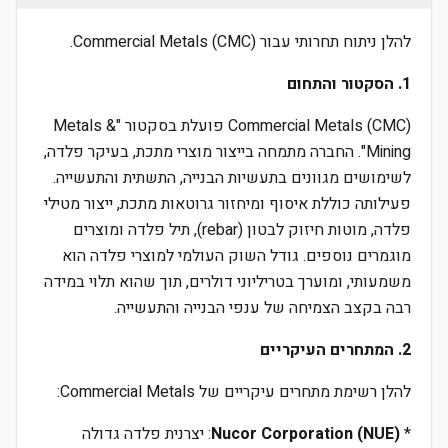
להלן ניתוח תחרותי עבור Commercial Metals (CMC).
1. הסקטור והתחום
Commercial Metals (CMC) פועלת בסקטור "Metals &
Mining". החברה מתמחה בייצור מוצרי מתכת, בעיקר פלדה,
לשימושים מגוונים בתעשיות הבנייה, התשתית והתעשייה.
פעילותה כוללת איסוף ומיחזור גרוטאות מתכת, ייצור מטילי
פלדה, מוטות חיזוק לבטון (rebar), תיל פלדה ומוצרים
מוגמרים נוספים. גודל השוק העולמי למוצרי פלדה הוא
משמעותי, ומוערך בטריליוני דולרים, תוך שהוא תלוי במידה
רבה בקצב הצמיחה של ענפי הבנייה והתעשייה.
2. המתחרים העיקריים
להלן רשימת מתחרים עיקריים של Commercial Metals:
*
Nucor Corporation (NUE)
: יצרנית פלדה גדולה