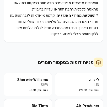
שאחרים מזהירים מפני ירידה חדה יותר בביקוש כתוצאה
מהאטה כלכלית רחבה יותר או עלייה בריביות.
*
השפעת מחירי האנרגיה
: קיימת אי-ודאות לגבי השפעת
מחירי האנרגיה הגבוהים על עלויות הייצור ושולי הרווח
בטווח הארוך, ועד כמה החברה תוכל לגלגל עלויות אלו
ללקוחותיה מבלי לפגוע בביקוש.
מניות דומות בסקטור
חומרים
לינדה
Sherwin-Williams
SHW
LIN
שווי שוק:
220B+
שווי שוק:
80B+
Rio Tinto
Air Products