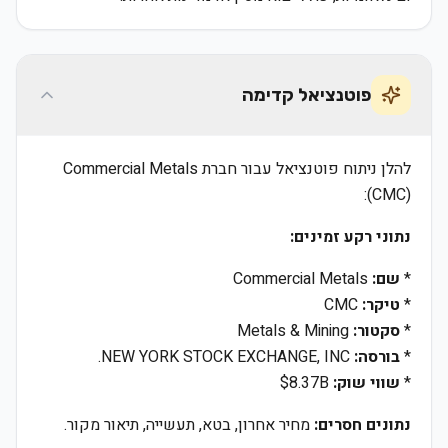
פוטנציאל קדימה
להלן ניתוח פוטנציאל עבור חברת Commercial Metals
(CMC):
נתוני רקע זמינים:
*
שם:
Commercial Metals
*
טיקר:
CMC
*
סקטור:
Metals & Mining
*
בורסה:
NEW YORK STOCK EXCHANGE, INC.
*
שווי שוק:
$8.37B
נתונים חסרים:
מחיר אחרון, בטא, תעשייה, תיאור מקור.