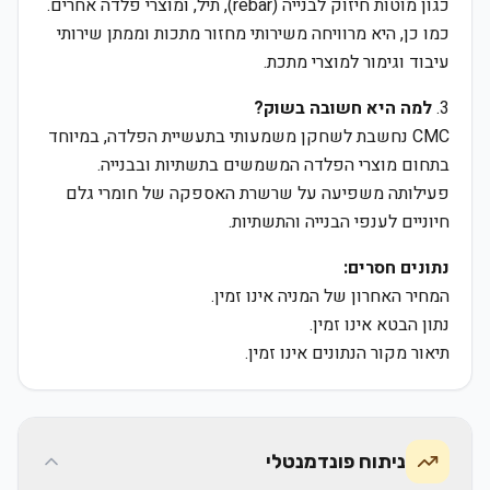
כגון מוטות חיזוק לבנייה (rebar), תיל, ומוצרי פלדה אחרים.
כמו כן, היא מרוויחה משירותי מחזור מתכות וממתן שירותי
עיבוד וגימור למוצרי מתכת.
3.
למה היא חשובה בשוק?
CMC נחשבת לשחקן משמעותי בתעשיית הפלדה, במיוחד
בתחום מוצרי הפלדה המשמשים בתשתיות ובבנייה.
פעילותה משפיעה על שרשרת האספקה של חומרי גלם
חיוניים לענפי הבנייה והתשתיות.
נתונים חסרים:
המחיר האחרון של המניה אינו זמין.
נתון הבטא אינו זמין.
תיאור מקור הנתונים אינו זמין.
ניתוח פונדמנטלי