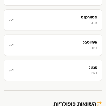
סטארקנט
STRK
אימיוטבל
IMX
מנטל
MNT
השוואות פופולריות