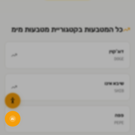
כל המטבעות בקטגוריית
מטבעות מימ
דוג'קוין
DOGE
שיבא אינו
SHIB
פפה
AI
PEPE