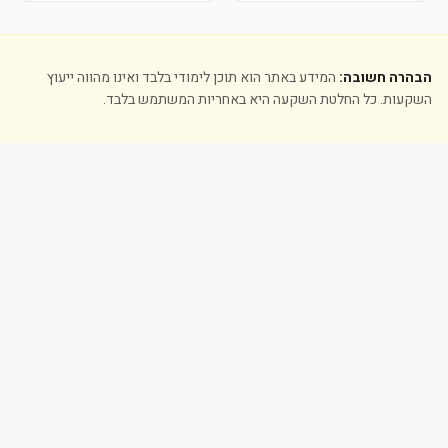
הבהרה חשובה:
המידע באתר הוא תוכן לימודי בלבד ואינו מהווה ייעוץ
השקעות. כל החלטת השקעה היא באחריות המשתמש בלבד.