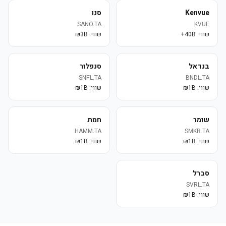
Kenvue
סנו
SANO.TA
KVUE
שווי:
40B+
שווי:
3B₪
בנדאל
סנפלור
SNFL.TA
BNDL.TA
שווי:
1B₪
שווי:
1B₪
שומר
חמת
HAMM.TA
SMKR.TA
שווי:
1B₪
שווי:
1B₪
סברל
SVRL.TA
שווי:
1B₪