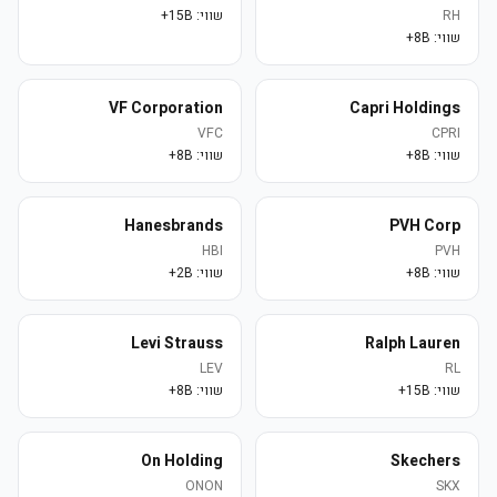
RH
שווי:
15B+
שווי:
8B+
VF Corporation
Capri Holdings
VFC
CPRI
שווי:
8B+
שווי:
8B+
Hanesbrands
PVH Corp
HBI
PVH
שווי:
8B+
שווי:
2B+
Levi Strauss
Ralph Lauren
LEV
RL
שווי:
15B+
שווי:
8B+
On Holding
Skechers
ONON
SKX