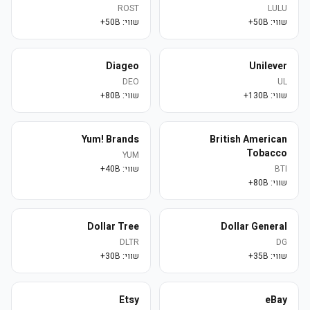
ROST
LULU
שווי:
50B+
שווי:
50B+
Diageo
Unilever
DEO
UL
שווי:
130B+
שווי:
80B+
Yum! Brands
British American
Tobacco
YUM
BTI
שווי:
40B+
שווי:
80B+
Dollar Tree
Dollar General
DLTR
DG
שווי:
35B+
שווי:
30B+
Etsy
eBay