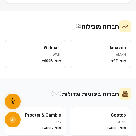
חברות מובילות
)
2
(
Walmart
Amazon
WMT
AMZN
שווי:
2T+
שווי:
600B+
חברות בינוניות וגדולות
)
101
(
Procter & Gamble
Costco
AI
PG
COST
שווי:
400B+
שווי:
400B+