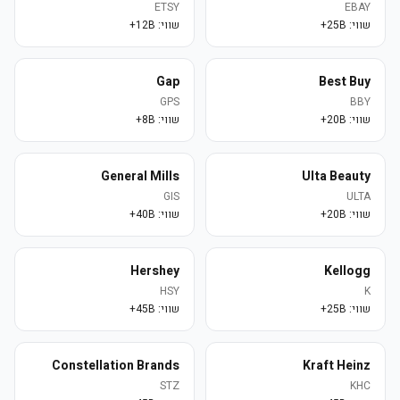
ETSY
EBAY
שווי:
25B+
שווי:
12B+
Gap
Best Buy
GPS
BBY
שווי:
20B+
שווי:
8B+
General Mills
Ulta Beauty
GIS
ULTA
שווי:
20B+
שווי:
40B+
Hershey
Kellogg
HSY
K
שווי:
25B+
שווי:
45B+
Constellation Brands
Kraft Heinz
STZ
KHC