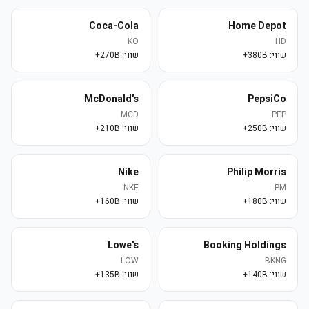
Coca-Cola
Home Depot
KO
HD
שווי:
380B+
שווי:
270B+
McDonald's
PepsiCo
MCD
PEP
שווי:
250B+
שווי:
210B+
Nike
Philip Morris
NKE
PM
שווי:
180B+
שווי:
160B+
Lowe's
Booking Holdings
LOW
BKNG
שווי:
140B+
שווי:
135B+