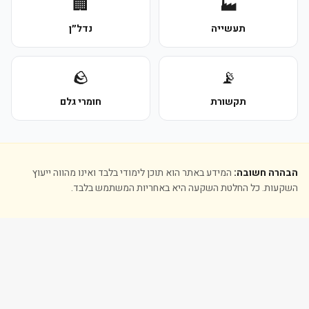
🏢
🏭
תעשייה
נדל״ן
🪨
📡
תקשורת
חומרי גלם
הבהרה חשובה:
המידע באתר הוא תוכן לימודי בלבד ואינו מהווה ייעוץ
השקעות. כל החלטת השקעה היא באחריות המשתמש בלבד.