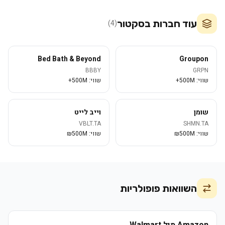
עוד חברות בסקטור
)
4
(
Bed Bath & Beyond
Groupon
BBBY
GRPN
שווי:
500M+
שווי:
500M+
שומן
וייב לייט
VBLT.TA
SHMN.TA
שווי:
500M₪
שווי:
500M₪
השוואות פופולריות