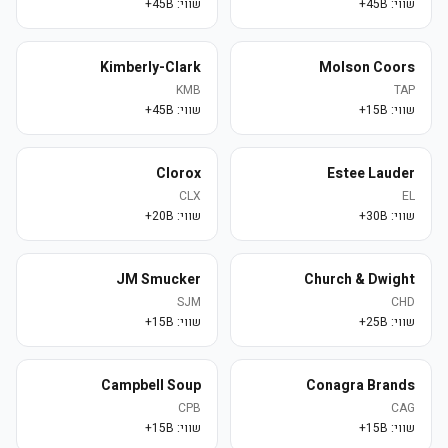
שווי:
45B+
שווי:
45B+
Kimberly-Clark
Molson Coors
KMB
TAP
שווי:
15B+
שווי:
45B+
Clorox
Estee Lauder
CLX
EL
שווי:
30B+
שווי:
20B+
JM Smucker
Church & Dwight
SJM
CHD
שווי:
25B+
שווי:
15B+
Campbell Soup
Conagra Brands
CPB
CAG
שווי:
15B+
שווי:
15B+