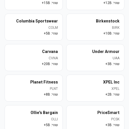
שווי:
12B+
שווי:
15B+
Columbia Sportswear
Birkenstock
COLM
BIRK
שווי:
10B+
שווי:
5B+
Carvana
Under Armour
CVNA
UAA
שווי:
3B+
שווי:
20B+
Planet Fitness
XPEL Inc
PLNT
XPEL
שווי:
2B+
שווי:
8B+
Ollie's Bargain
PriceSmart
OLLI
PCSK
שווי:
3B+
שווי:
5B+