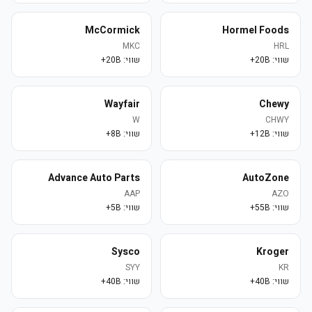
McCormick
Hormel Foods
MKC
HRL
שווי:
20B+
שווי:
20B+
Wayfair
Chewy
W
CHWY
שווי:
12B+
שווי:
8B+
Advance Auto Parts
AutoZone
AAP
AZO
שווי:
55B+
שווי:
5B+
Sysco
Kroger
SYY
KR
שווי:
40B+
שווי:
40B+